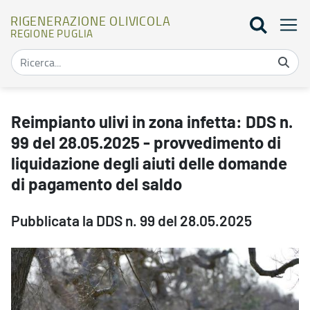
RIGENERAZIONE OLIVICOLA
REGIONE PUGLIA
Reimpianto ulivi in zona infetta: DDS n. 99 del 28.05.2025 - provv
Reimpianto ulivi in zona infetta: DDS n.
99 del 28.05.2025 - provvedimento di
liquidazione degli aiuti delle domande
di pagamento del saldo
Pubblicata la DDS n. 99 del 28.05.2025