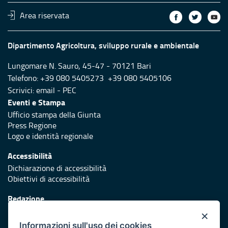
Area riservata
Dipartimento Agricoltura, sviluppo rurale e ambientale
Lungomare N. Sauro, 45-47 - 70121 Bari
Telefono: +39 080 5405273 +39 080 5405106
Scrivici:
email
-
PEC
Eventi e Stampa
Ufficio stampa della Giunta
Press Regione
Logo e identità regionale
Accessibilità
Dichiarazione di accessibilità
Obiettivi di accessibilità
Redazione
Responsabili di pubblicazione
×
Informazioni sull'uso dei cookies