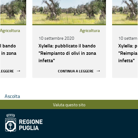
Agricoltura
Agricoltura
10 settembre 2020
10 settem
il bando
Xylella: pubblicato il bando
Xylella: 
 in zona
"Reimpianto di olivi in zona
"Reimpian
infetta"
infetta"
 LEGGERE
CONTINUA A LEGGERE
Ascolta
Valuta questo sito