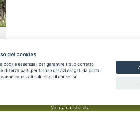
uso dei cookies
a cookie essenziali per garantire il suo corretto
A
di terze parti per fornire servizi erogati da portali
 saranno impostati solo dopo il consenso.
Valuta questo sito
Area riservata