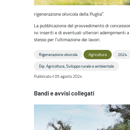
rigenerazione olivicola della Puglia”.
La pubblicazione del provvedimento di concessione
ivi inseriti e di eventuali ulteriori adempimenti a
stesso per l’ultimazione dei lavori.
Rigenerazione olivicola
Agricoltura
2024
Dip. Agricoltura, Sviluppo rurale e ambientale
Pubblicato il 05 agosto 2024
Bandi e avvisi collegati