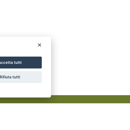
×
ccetta tutti
Rifiuta tutti