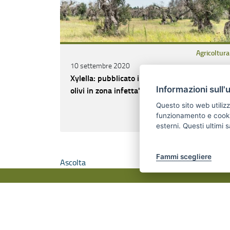
Agricoltura
10 settembre 2020
Xylella: pubblicato il bando "Reimpianto di
olivi in zona infetta"
Informazioni sull'
Questo sito web utilizz
funzionamento e cookie 
CONTINUA A LEGGERE
esterni. Questi ultimi
Fammi scegliere
Ascolta