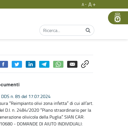
A
A
ocumenti
DDS n. 85 del 17.07.2024
sura “Reimpianto olivi zona infetta” di cui all’art.
del D.I. n. 2484/2020 “Piano straordinario per la
generazione olivicola della Puglia”. SIAN CAR:
10680 - DOMANDE DI AIUTO INDIVIDUALI: