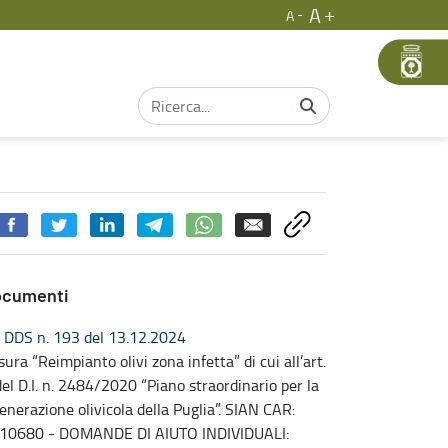
A
A
ocumenti
DDS n. 193 del 13.12.2024
sura “Reimpianto olivi zona infetta” di cui all’art.
del D.I. n. 2484/2020 “Piano straordinario per la
generazione olivicola della Puglia”. SIAN CAR:
10680 - DOMANDE DI AIUTO INDIVIDUALI: