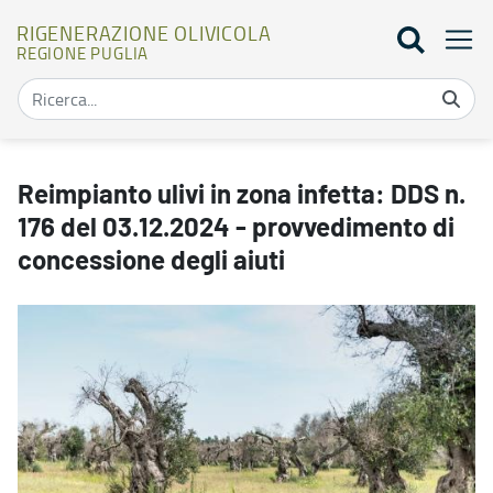
RIGENERAZIONE OLIVICOLA
REGIONE PUGLIA
Reimpianto ulivi in zona infetta: DDS n. 176 del 03.12.2024 - prov
Reimpianto ulivi in zona infetta: DDS n.
176 del 03.12.2024 - provvedimento di
concessione degli aiuti