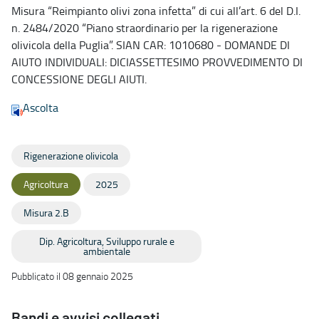
Misura “Reimpianto olivi zona infetta” di cui all’art. 6 del D.I.
n. 2484/2020 “Piano straordinario per la rigenerazione
olivicola della Puglia”. SIAN CAR: 1010680 - DOMANDE DI
AIUTO INDIVIDUALI: DICIASSETTESIMO PROVVEDIMENTO DI
CONCESSIONE DEGLI AIUTI.
Ascolta
Rigenerazione olivicola
Agricoltura
2025
Misura 2.B
Dip. Agricoltura, Sviluppo rurale e
ambientale
Pubblicato il 08 gennaio 2025
Bandi e avvisi collegati