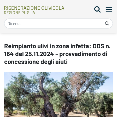
RIGENERAZIONE OLIVICOLA
REGIONE PUGLIA
Reimpianto ulivi in zona infetta: DDS n. 164 del 25.11.2024 - prov
Reimpianto ulivi in zona infetta: DDS n.
164 del 25.11.2024 - provvedimento di
concessione degli aiuti