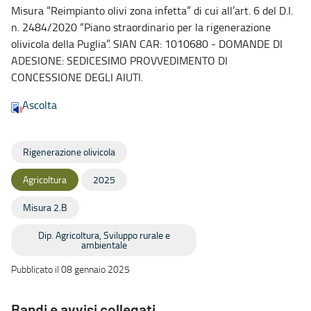
Misura “Reimpianto olivi zona infetta” di cui all’art. 6 del D.I.
n. 2484/2020 “Piano straordinario per la rigenerazione
olivicola della Puglia”. SIAN CAR: 1010680 - DOMANDE DI
ADESIONE: SEDICESIMO PROVVEDIMENTO DI
CONCESSIONE DEGLI AIUTI.
Ascolta
Rigenerazione olivicola
Agricoltura
2025
Misura 2.B
Dip. Agricoltura, Sviluppo rurale e
ambientale
Pubblicato il 08 gennaio 2025
Bandi e avvisi collegati