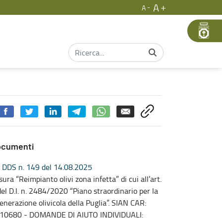
A
A
ocumenti
DDS n. 149 del 14.08.2025
sura “Reimpianto olivi zona infetta” di cui all’art.
del D.I. n. 2484/2020 “Piano straordinario per la
generazione olivicola della Puglia”. SIAN CAR:
10680 - DOMANDE DI AIUTO INDIVIDUALI: