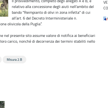
Il provvedimento, completo degli allegati A e B, è
VE
relativo alla concessione degli aiuti nell'ambito del
CO
bando "Reimpianto di olivi in zona infetta" di cui
all’art. 6 del Decreto Interministeriale n.
ne olivicola della Puglia”.
 nel presente sito assume valore di notifica ai beneficiari
 loro carico, nonché di decorrenza dei termini stabiliti nello
Misura 2.B