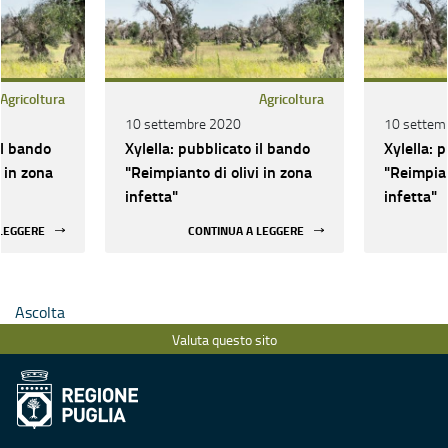
Agricoltura
Agricoltura
10 settembre 2020
10 settem
il bando
Xylella: pubblicato il bando
Xylella: 
 in zona
"Reimpianto di olivi in zona
"Reimpian
infetta"
infetta"
 LEGGERE
CONTINUA A LEGGERE
Ascolta
Valuta questo sito