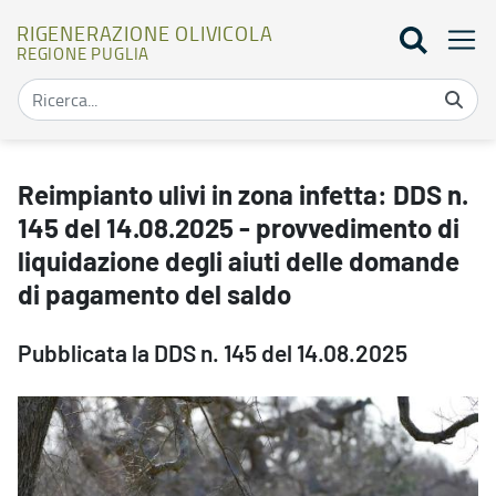
RIGENERAZIONE OLIVICOLA
REGIONE PUGLIA
Reimpianto ulivi in zona infetta: DDS n. 145 del 14.08.2025 - prov
Reimpianto ulivi in zona infetta: DDS n.
145 del 14.08.2025 - provvedimento di
liquidazione degli aiuti delle domande
di pagamento del saldo
Pubblicata la DDS n. 145 del 14.08.2025