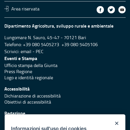
Area riservata
Dipartimento Agricoltura, sviluppo rurale e ambientale
Lungomare N. Sauro, 45-47 - 70121 Bari
Telefono: +39 080 5405273 +39 080 5405106
Scrivici:
email
-
PEC
Eventi e Stampa
Ufficio stampa della Giunta
Press Regione
Logo e identità regionale
Accessibilità
Dichiarazione di accessibilità
Obiettivi di accessibilità
Redazione
Responsabili di pubblicazione
×
Informazioni sull'uso dei cookies