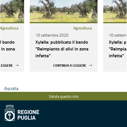
Agricoltura
Agricoltura
10 settembre 2020
10 settem
il bando
Xylella: pubblicato il bando
Xylella: 
 in zona
"Reimpianto di olivi in zona
"Reimpian
infetta"
infetta"
 LEGGERE
CONTINUA A LEGGERE
Ascolta
Valuta questo sito