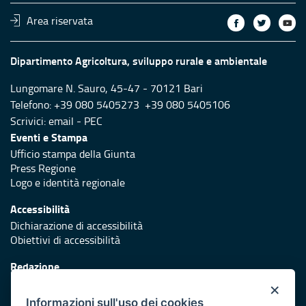
Area riservata
Dipartimento Agricoltura, sviluppo rurale e ambientale
Lungomare N. Sauro, 45-47 - 70121 Bari
Telefono: +39 080 5405273 +39 080 5405106
Scrivici:
email
-
PEC
Eventi e Stampa
Ufficio stampa della Giunta
Press Regione
Logo e identità regionale
Accessibilità
Dichiarazione di accessibilità
Obiettivi di accessibilità
Redazione
Responsabili di pubblicazione
×
Informazioni sull'uso dei cookies