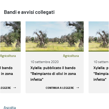
Bandi e avvisi collegati
Agricoltura
Agricoltura
10 settembre 2020
10 settem
il bando
Xylella: pubblicato il bando
Xylella: 
 in zona
"Reimpianto di olivi in zona
"Reimpian
infetta"
infetta"
 LEGGERE
CONTINUA A LEGGERE
Ascolta