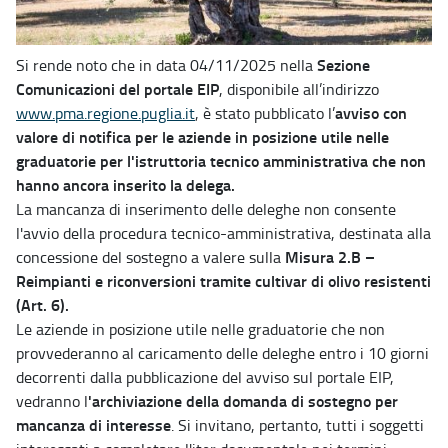
Sezione
Si rende noto che in data 04/11/2025 nella
Comunicazioni del portale EIP
, disponibile all’indirizzo
avviso con
www.pma.regione.puglia.it
, è stato pubblicato l’
valore di notifica per le aziende in posizione utile nelle
graduatorie per l'istruttoria tecnico amministrativa che non
hanno ancora inserito la delega.
La mancanza di inserimento delle deleghe non consente
l'avvio della procedura tecnico-amministrativa, destinata alla
Misura 2.B –
concessione del sostegno a valere sulla
Reimpianti e riconversioni tramite cultivar di olivo resistenti
(Art. 6).
Le aziende in posizione utile nelle graduatorie che non
provvederanno al caricamento delle deleghe entro i 10 giorni
decorrenti dalla pubblicazione del avviso sul portale EIP,
'archiviazione della domanda di sostegno per
vedranno l
mancanza di interesse
. Si invitano, pertanto, tutti i soggetti