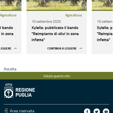
Agricoltura
Agricoltura
10 settembre 2020
10 settem
il bando
Xylella: pubblicato il bando
Xylella: 
 in zona
"Reimpianto di olivi in zona
"Reimpian
infetta"
infetta"
 LEGGERE
CONTINUA A LEGGERE
Ascolta
Valuta questo sito
Area riservata