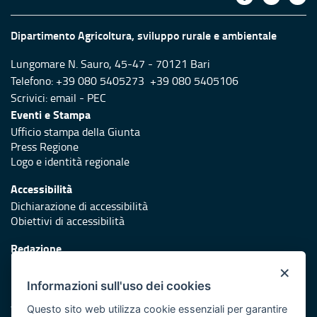
Dipartimento Agricoltura, sviluppo rurale e ambientale
Lungomare N. Sauro, 45-47 - 70121 Bari
Telefono: +39 080 5405273 +39 080 5405106
Scrivici:
email
-
PEC
Eventi e Stampa
Ufficio stampa della Giunta
Press Regione
Logo e identità regionale
Accessibilità
Dichiarazione di accessibilità
Obiettivi di accessibilità
Redazione
Responsabili di pubblicazione
×
Informazioni sull'uso dei cookies
Protezione civile
Vai al sito di Protezione Civile Puglia
Questo sito web utilizza cookie essenziali per garantire