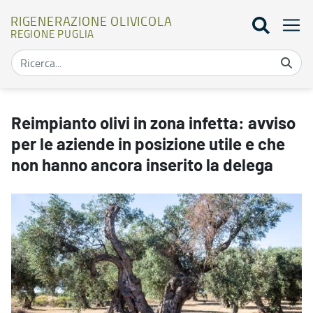
RIGENERAZIONE OLIVICOLA
REGIONE PUGLIA
Reimpianto olivi in zona infetta: avviso per le aziende in posizion
Reimpianto olivi in zona infetta: avviso
per le aziende in posizione utile e che
non hanno ancora inserito la delega