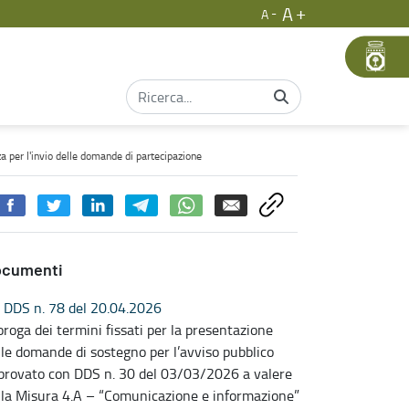
A
A
invio delle domande di partecipazione - Rigenerazione olivicola
za per l'invio delle domande di partecipazione
ocumenti
DDS n. 78 del 20.04.2026
oroga dei termini fissati per la presentazione
lle domande di sostegno per l’avviso pubblico
provato con DDS n. 30 del 03/03/2026 a valere
lla Misura 4.A – “Comunicazione e informazione”