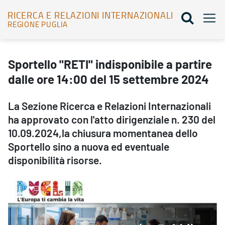
RICERCA E RELAZIONI INTERNAZIONALI
REGIONE PUGLIA
Sportello "RETI" indisponibile a partire dalle ore 14:00 del 15 set
Sportello "RETI" indisponibile a partire
dalle ore 14:00 del 15 settembre 2024
La Sezione Ricerca e Relazioni Internazionali
ha approvato con l'atto dirigenziale n. 230 del
10.09.2024,la chiusura momentanea dello
Sportello sino a nuova ed eventuale
disponibilità risorse.