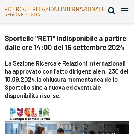
RICERCA E RELAZIONI INTERNAZIONALI
REGIONE PUGLIA
Sportello "RETI" indisponibile a partire dalle ore 14:00 del 15 set
Sportello "RETI" indisponibile a partire
dalle ore 14:00 del 15 settembre 2024
La Sezione Ricerca e Relazioni Internazionali
ha approvato con l'atto dirigenziale n. 230 del
10.09.2024,la chiusura momentanea dello
Sportello sino a nuova ed eventuale
disponibilità risorse.