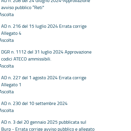
AD n. 208 del 24 Giugno 2024-Approvazione
avviso pubblico “Reti"
Ascolta
AD n. 216 del 15 luglio 2024 Errata corrige
Allegato 4
Ascolta
DGR n. 1112 del 31 luglio 2024 Approvazione
codici ATECO ammissibili.
Ascolta
AD n. 227 del 1 agosto 2024 Errata corrige
Allegato 1
Ascolta
AD n. 230 del 10 settembre 2024
Ascolta
AD n. 3 del 20 gennaio 2025 pubblicata sul
Burp - Errata corrige avviso pubblico e allegato