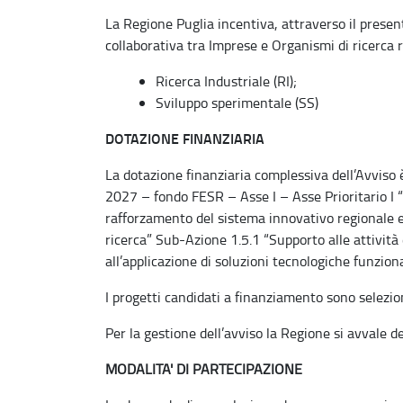
La Regione Puglia incentiva, attraverso il present
collaborativa tra Imprese e Organismi di ricerca ri
Ricerca Industriale (RI);
Sviluppo sperimentale (SS)
DOTAZIONE FINANZIARIA
La dotazione finanziaria complessiva dell’Avviso
2027 – fondo FESR – Asse I – Asse Prioritario I “
rafforzamento del sistema innovativo regionale e
ricerca” Sub-Azione 1.5.1 “Supporto alle attività 
all’applicazione di soluzioni tecnologiche funzional
I progetti candidati a finanziamento sono selezi
Per la gestione dell’avviso la Regione si avvale
MODALITA' DI PARTECIPAZIONE