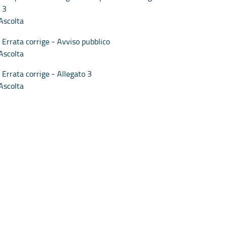
3
Ascolta
Errata corrige - Avviso pubblico
Ascolta
Errata corrige - Allegato 3
Ascolta