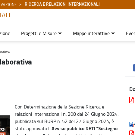
RICERCA E RELAZIONI INTERNAZIONALI
OVAZIONE
NALI
zione
Progetti e Misure
Mappe interattive
Even
ernazionali
orativa
llaborativa
D
Con Determinazione della Sezione Ricerca e
relazioni internazionali n. 208 del 24 Giugno 2024,
pubblicata sul BURP n. 52 del 27 Giugno 2024, è
Avviso pubblico RETI “Sostegno
stato approvato l'