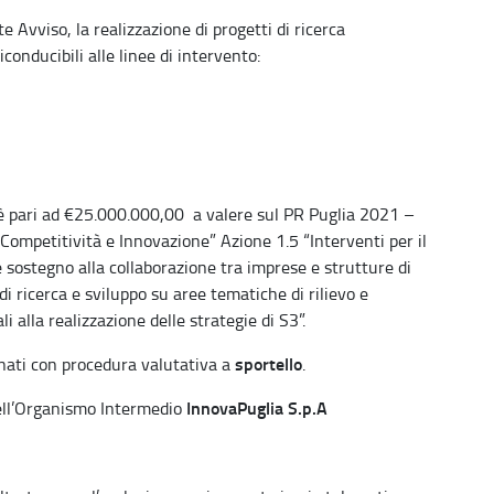
e Avviso, la realizzazione di progetti di ricerca
conducibili alle linee di intervento:
 è pari ad €25.000.000,00 a valere sul PR Puglia 2021 –
Competitività e Innovazione” Azione 1.5 “Interventi per il
 sostegno alla collaborazione tra imprese e strutture di
di ricerca e sviluppo su aree tematiche di rilievo e
i alla realizzazione delle strategie di S3”.
sportello
onati con procedura valutativa a
.
InnovaPuglia S.p.A
 dell’Organismo Intermedio