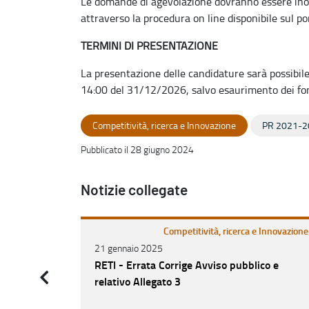
Le domande di agevolazione dovranno essere inolt
attraverso la procedura on line disponibile sul p
TERMINI DI PRESENTAZIONE
La presentazione delle candidature sarà possibile
14:00 del 31/12/2026, salvo esaurimento dei fo
Competitività, ricerca e Innovazione
PR 2021-2
Pubblicato il 28 giugno 2024
Notizie collegate
Competitività, ricerca e Innovazione
21 gennaio 2025
RETI - Errata Corrige Avviso pubblico e
relativo Allegato 3