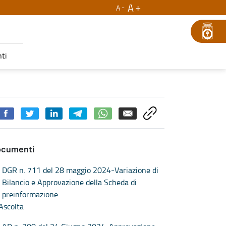
A
A
ti
ocumenti
DGR n. 711 del 28 maggio 2024-Variazione di
Bilancio e Approvazione della Scheda di
preinformazione.
Ascolta