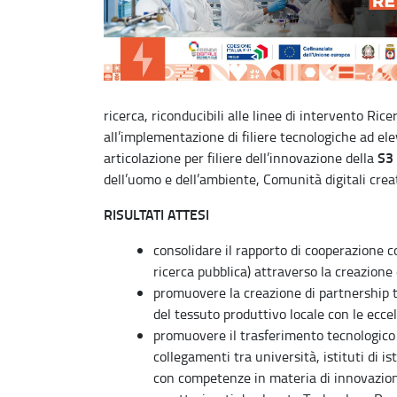
ricerca, riconducibili alle linee di intervento Ri
all’implementazione di filiere tecnologiche ad el
S3
articolazione per filiere dell’innovazione della
dell’uomo e dell’ambiente, Comunità digitali creat
RISULTATI ATTESI
consolidare il rapporto di cooperazione co
ricerca pubblica) attraverso la creazione d
promuovere la creazione di partnership 
del tessuto produttivo locale con le ecce
promuovere il trasferimento tecnologico or
collegamenti tra università, istituti di is
con competenze in materia di innovazion