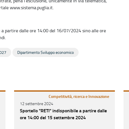
rate, pena l’esclusione, unicamente in via telematica,
ortale www.sistema.puglia.it.
 a partire dalle ore 14:00 del 16/07/2024 sino alle ore
ndi.
027
Dipartimento Sviluppo economico
Competitività, ricerca e Innovazione
12 settembre 2024
Sportello "RETI" indisponibile a partire dalle
ore 14:00 del 15 settembre 2024