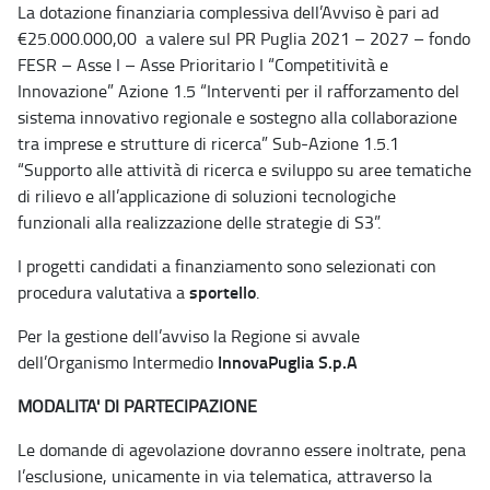
La dotazione finanziaria complessiva dell’Avviso è pari ad
€25.000.000,00 a valere sul PR Puglia 2021 – 2027 – fondo
FESR – Asse I – Asse Prioritario I “Competitività e
Innovazione” Azione 1.5 “Interventi per il rafforzamento del
sistema innovativo regionale e sostegno alla collaborazione
tra imprese e strutture di ricerca” Sub-Azione 1.5.1
“Supporto alle attività di ricerca e sviluppo su aree tematiche
di rilievo e all’applicazione di soluzioni tecnologiche
funzionali alla realizzazione delle strategie di S3”.
I progetti candidati a finanziamento sono selezionati con
sportello
procedura valutativa a
.
Per la gestione dell’avviso la Regione si avvale
InnovaPuglia S.p.A
dell’Organismo Intermedio
MODALITA' DI PARTECIPAZIONE
Le domande di agevolazione dovranno essere inoltrate, pena
l’esclusione, unicamente in via telematica, attraverso la