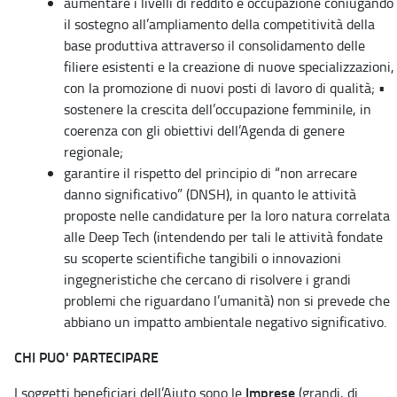
aumentare i livelli di reddito e occupazione coniugando
il sostegno all’ampliamento della competitività della
base produttiva attraverso il consolidamento delle
filiere esistenti e la creazione di nuove specializzazioni,
con la promozione di nuovi posti di lavoro di qualità; •
sostenere la crescita dell’occupazione femminile, in
coerenza con gli obiettivi dell’Agenda di genere
regionale;
garantire il rispetto del principio di “non arrecare
danno significativo” (DNSH), in quanto le attività
proposte nelle candidature per la loro natura correlata
alle Deep Tech (intendendo per tali le attività fondate
su scoperte scientifiche tangibili o innovazioni
ingegneristiche che cercano di risolvere i grandi
problemi che riguardano l’umanità) non si prevede che
abbiano un impatto ambientale negativo significativo.
CHI PUO' PARTECIPARE
Imprese
I soggetti beneficiari dell’Aiuto sono le
(grandi, di