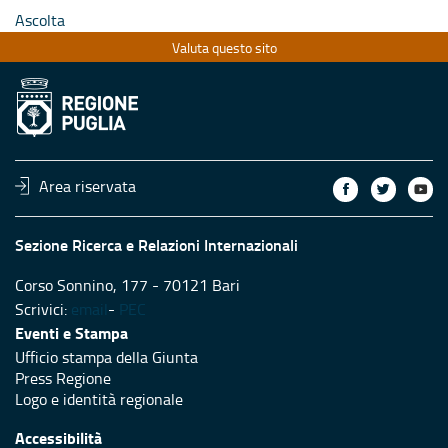
Ascolta
Valuta questo sito
Area riservata
Sezione Ricerca e Relazioni Internazionali
Corso Sonnino, 177 - 70121 Bari
Scrivici:
email
-
PEC
Eventi e Stampa
Ufficio stampa della Giunta
Press Regione
Logo e identità regionale
Accessibilità