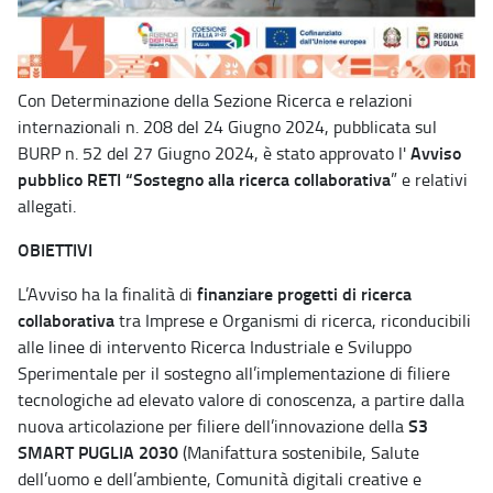
Con Determinazione della Sezione Ricerca e relazioni
internazionali n. 208 del 24 Giugno 2024, pubblicata sul
Avviso
BURP n. 52 del 27 Giugno 2024, è stato approvato l'
pubblico RETI “Sostegno alla ricerca collaborativa
” e relativi
allegati.
OBIETTIVI
finanziare progetti di ricerca
L’Avviso ha la finalità di
collaborativa
tra Imprese e Organismi di ricerca, riconducibili
alle linee di intervento Ricerca Industriale e Sviluppo
Sperimentale per il sostegno all’implementazione di filiere
tecnologiche ad elevato valore di conoscenza, a partire dalla
S3
nuova articolazione per filiere dell’innovazione della
SMART PUGLIA 2030
(Manifattura sostenibile, Salute
dell’uomo e dell’ambiente, Comunità digitali creative e