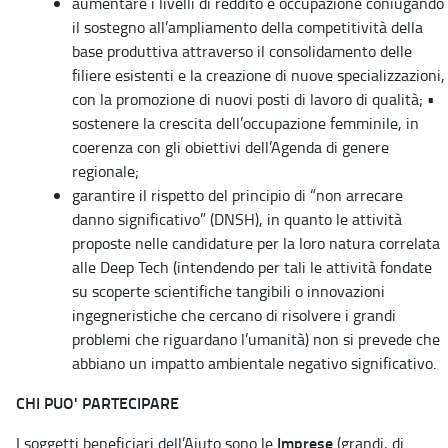
aumentare i livelli di reddito e occupazione coniugando
il sostegno all’ampliamento della competitività della
base produttiva attraverso il consolidamento delle
filiere esistenti e la creazione di nuove specializzazioni,
con la promozione di nuovi posti di lavoro di qualità; •
sostenere la crescita dell’occupazione femminile, in
coerenza con gli obiettivi dell’Agenda di genere
regionale;
garantire il rispetto del principio di “non arrecare
danno significativo” (DNSH), in quanto le attività
proposte nelle candidature per la loro natura correlata
alle Deep Tech (intendendo per tali le attività fondate
su scoperte scientifiche tangibili o innovazioni
ingegneristiche che cercano di risolvere i grandi
problemi che riguardano l’umanità) non si prevede che
abbiano un impatto ambientale negativo significativo.
CHI PUO' PARTECIPARE
Imprese
I soggetti beneficiari dell’Aiuto sono le
(grandi, di