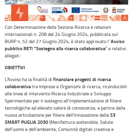
Con Determinazione della Sezione Ricerca e relazioni
internazionali n. 208 del 24 Giugno 2024, pubblicata sul
Avviso
BURP n. 52 del 27 Giugno 2024, è stato approvato l'
pubblico RETI “Sostegno alla ricerca collaborativa
” e relativi
allegati.
OBIETTIVI
finanziare progetti di ricerca
L’Avviso ha la finalità di
collaborativa
tra Imprese e Organismi di ricerca, riconducibili
alle linee di intervento Ricerca Industriale e Sviluppo
Sperimentale per il sostegno all’implementazione di filiere
tecnologiche ad elevato valore di conoscenza, a partire dalla
S3
nuova articolazione per filiere dell’innovazione della
SMART PUGLIA 2030
(Manifattura sostenibile, Salute
dell’uomo e dell’ambiente, Comunità digitali creative e