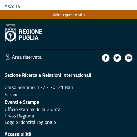
Ascolta
Valuta questo sito
Area riservata
Sezione Ricerca e Relazioni Internazionali
Corso Sonnino, 177 - 70121 Bari
Scrivici:
email
-
PEC
Eventi e Stampa
Ufficio stampa della Giunta
Press Regione
Logo e identità regionale
Accessibilità