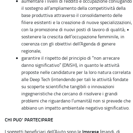
aumentare i livelli di reddito e occupazione coniugando
il sostegno all’ampliamento della competitività della
base produttiva attraverso il consolidamento delle
filiere esistenti e la creazione di nuove specializzazioni,
con la promozione di nuovi posti di lavoro di qualità; •
sostenere la crescita dell’occupazione femminile, in
coerenza con gli obiettivi dell’Agenda di genere
regionale;
garantire il rispetto del principio di “non arrecare
danno significativo” (DNSH), in quanto le attività
proposte nelle candidature per la loro natura correlata
alle Deep Tech (intendendo per tali le attività fondate
su scoperte scientifiche tangibili o innovazioni
ingegneristiche che cercano di risolvere i grandi
problemi che riguardano l’umanità) non si prevede che
abbiano un impatto ambientale negativo significativo.
CHI PUO' PARTECIPARE
Imprese
I soggetti beneficiari dell’Aiuto sono le
(grandi, di