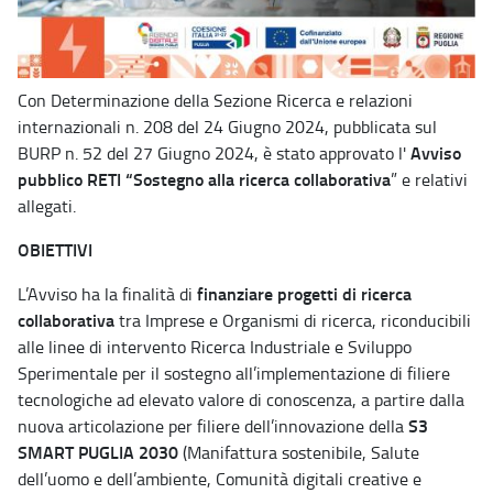
Con Determinazione della Sezione Ricerca e relazioni
internazionali n. 208 del 24 Giugno 2024, pubblicata sul
Avviso
BURP n. 52 del 27 Giugno 2024, è stato approvato l'
pubblico RETI “Sostegno alla ricerca collaborativa
” e relativi
allegati.
OBIETTIVI
finanziare progetti di ricerca
L’Avviso ha la finalità di
collaborativa
tra Imprese e Organismi di ricerca, riconducibili
alle linee di intervento Ricerca Industriale e Sviluppo
Sperimentale per il sostegno all’implementazione di filiere
tecnologiche ad elevato valore di conoscenza, a partire dalla
S3
nuova articolazione per filiere dell’innovazione della
SMART PUGLIA 2030
(Manifattura sostenibile, Salute
dell’uomo e dell’ambiente, Comunità digitali creative e