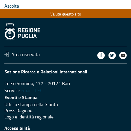
Ascolta
Valuta questo sito
Area riservata
Sezione Ricerca e Relazioni Internazionali
Corso Sonnino, 177 - 70121 Bari
Scrivici:
email
-
PEC
Eventi e Stampa
Ufficio stampa della Giunta
Press Regione
Logo e identità regionale
Accessibilità