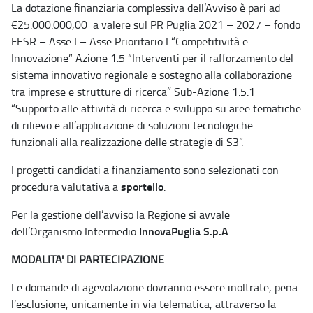
La dotazione finanziaria complessiva dell’Avviso è pari ad
€25.000.000,00 a valere sul PR Puglia 2021 – 2027 – fondo
FESR – Asse I – Asse Prioritario I “Competitività e
Innovazione” Azione 1.5 “Interventi per il rafforzamento del
sistema innovativo regionale e sostegno alla collaborazione
tra imprese e strutture di ricerca” Sub-Azione 1.5.1
“Supporto alle attività di ricerca e sviluppo su aree tematiche
di rilievo e all’applicazione di soluzioni tecnologiche
funzionali alla realizzazione delle strategie di S3”.
I progetti candidati a finanziamento sono selezionati con
sportello
procedura valutativa a
.
Per la gestione dell’avviso la Regione si avvale
InnovaPuglia S.p.A
dell’Organismo Intermedio
MODALITA' DI PARTECIPAZIONE
Le domande di agevolazione dovranno essere inoltrate, pena
l’esclusione, unicamente in via telematica, attraverso la