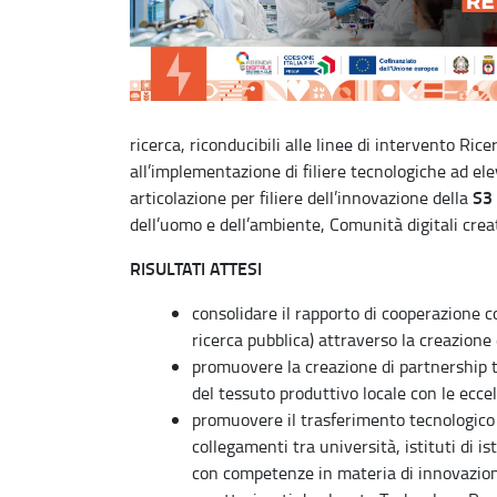
ricerca, riconducibili alle linee di intervento Ri
all’implementazione di filiere tecnologiche ad el
S3
articolazione per filiere dell’innovazione della
dell’uomo e dell’ambiente, Comunità digitali creat
RISULTATI ATTESI
consolidare il rapporto di cooperazione co
ricerca pubblica) attraverso la creazione d
promuovere la creazione di partnership 
del tessuto produttivo locale con le ecce
promuovere il trasferimento tecnologico or
collegamenti tra università, istituti di is
con competenze in materia di innovazion