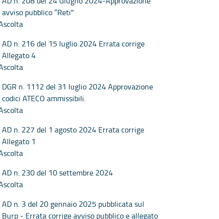
AD n. 208 del 24 Giugno 2024-Approvazione
avviso pubblico “Reti"
Ascolta
AD n. 216 del 15 luglio 2024 Errata corrige
Allegato 4
Ascolta
DGR n. 1112 del 31 luglio 2024 Approvazione
codici ATECO ammissibili.
Ascolta
AD n. 227 del 1 agosto 2024 Errata corrige
Allegato 1
Ascolta
AD n. 230 del 10 settembre 2024
Ascolta
AD n. 3 del 20 gennaio 2025 pubblicata sul
Burp - Errata corrige avviso pubblico e allegato