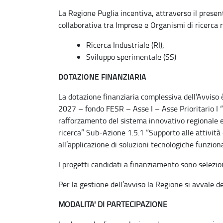
La Regione Puglia incentiva, attraverso il present
collaborativa tra Imprese e Organismi di ricerca ri
Ricerca Industriale (RI);
Sviluppo sperimentale (SS)
DOTAZIONE FINANZIARIA
La dotazione finanziaria complessiva dell’Avviso
2027 – fondo FESR – Asse I – Asse Prioritario I “
rafforzamento del sistema innovativo regionale e
ricerca” Sub-Azione 1.5.1 “Supporto alle attività 
all’applicazione di soluzioni tecnologiche funzional
I progetti candidati a finanziamento sono selezi
Per la gestione dell’avviso la Regione si avvale
MODALITA' DI PARTECIPAZIONE