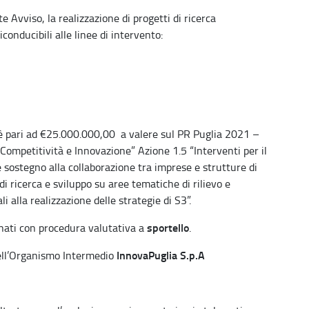
e Avviso, la realizzazione di progetti di ricerca
conducibili alle linee di intervento:
 è pari ad €25.000.000,00 a valere sul PR Puglia 2021 –
Competitività e Innovazione” Azione 1.5 “Interventi per il
 sostegno alla collaborazione tra imprese e strutture di
di ricerca e sviluppo su aree tematiche di rilievo e
i alla realizzazione delle strategie di S3”.
sportello
onati con procedura valutativa a
.
InnovaPuglia S.p.A
 dell’Organismo Intermedio