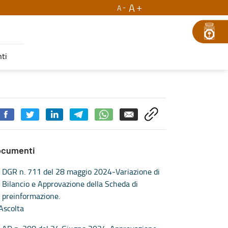
A
A
ti
ocumenti
DGR n. 711 del 28 maggio 2024-Variazione di
Bilancio e Approvazione della Scheda di
preinformazione.
Ascolta