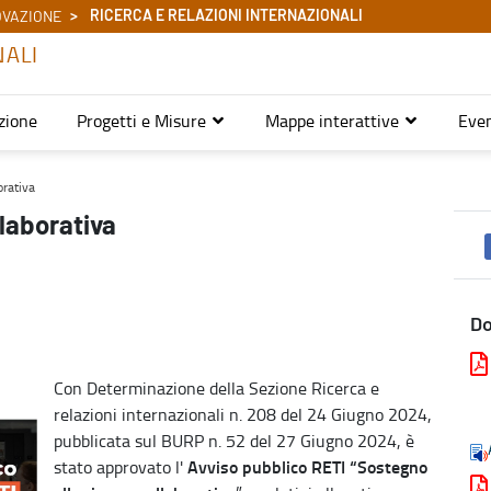
RICERCA E RELAZIONI INTERNAZIONALI
OVAZIONE
NALI
zione
Progetti e Misure
Mappe interattive
Even
ernazionali
orativa
llaborativa
D
Con Determinazione della Sezione Ricerca e
relazioni internazionali n. 208 del 24 Giugno 2024,
pubblicata sul BURP n. 52 del 27 Giugno 2024, è
Avviso pubblico RETI “Sostegno
stato approvato l'