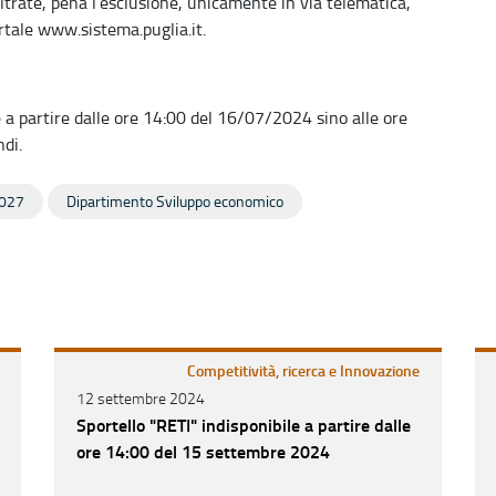
rate, pena l’esclusione, unicamente in via telematica,
ortale www.sistema.puglia.it.
 a partire dalle ore 14:00 del 16/07/2024 sino alle ore
ndi.
027
Dipartimento Sviluppo economico
Competitività, ricerca e Innovazione
12 settembre 2024
Sportello "RETI" indisponibile a partire dalle
ore 14:00 del 15 settembre 2024