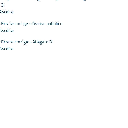
3
Ascolta
Errata corrige - Avviso pubblico
Ascolta
Errata corrige - Allegato 3
Ascolta