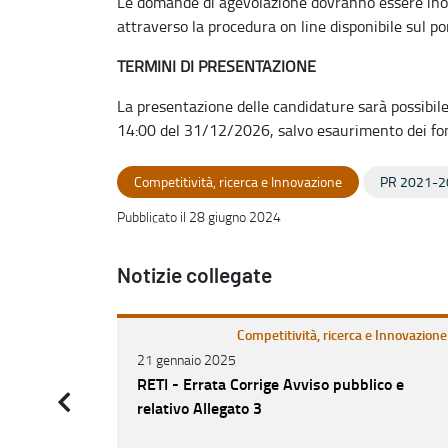
Le domande di agevolazione dovranno essere inolt
attraverso la procedura on line disponibile sul p
TERMINI DI PRESENTAZIONE
La presentazione delle candidature sarà possibile
14:00 del 31/12/2026, salvo esaurimento dei fo
Competitività, ricerca e Innovazione
PR 2021-2
Pubblicato il 28 giugno 2024
Notizie collegate
Competitività, ricerca e Innovazione
21 gennaio 2025
RETI - Errata Corrige Avviso pubblico e
relativo Allegato 3