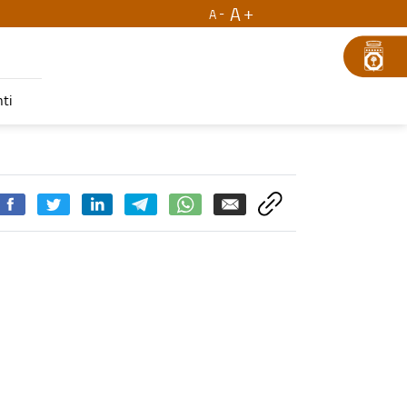
A
A
ti