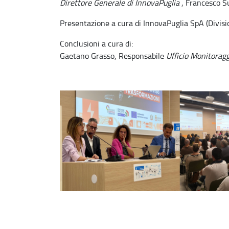
Direttore Generale di InnovaPuglia
, Francesco S
Presentazione a cura di InnovaPuglia SpA (Divis
Conclusioni a cura di:
Gaetano Grasso, Responsabile
Ufficio Monitoragg