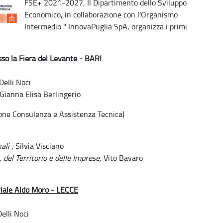
FSE+ 2021-2027, Il Dipartimento dello Sviluppo
Economico, in collaborazione con l'Organismo
Intermedio " InnovaPuglia SpA, organizza i primi
sso la Fiera del Levante - BARI
elli Noci
 Gianna Elisa Berlingerio
ione Consulenza e Assistenza Tecnica)
ali
, Silvia Visciano
 del Territorio e delle Imprese,
Vito Bavaro
 viale Aldo Moro - LECCE
elli Noci