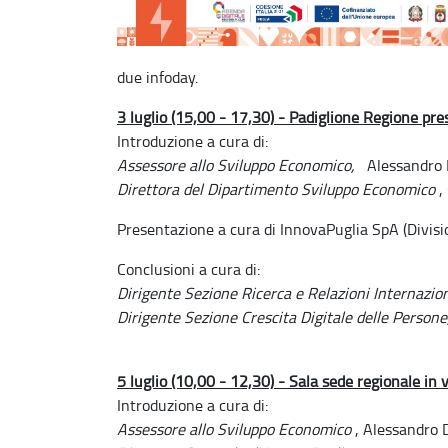
due infoday.
3 luglio (15,00 - 17,30) - Padiglione Regione pre
Introduzione a cura di:
Assessore allo Sviluppo Economico,
Alessandro D
Direttora del Dipartimento Sviluppo Economico
,
Presentazione a cura di InnovaPuglia SpA (Divis
Conclusioni a cura di:
Dirigente Sezione Ricerca e Relazioni Internazion
Dirigente Sezione Crescita Digitale delle Persone,
5 luglio (10,00 - 12,30) - Sala sede regionale in
Introduzione a cura di:
Assessore allo Sviluppo Economico
, Alessandro D