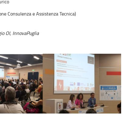
urico
ione Consulenza e Assistenza Tecnica)
io OI, InnovaPuglia