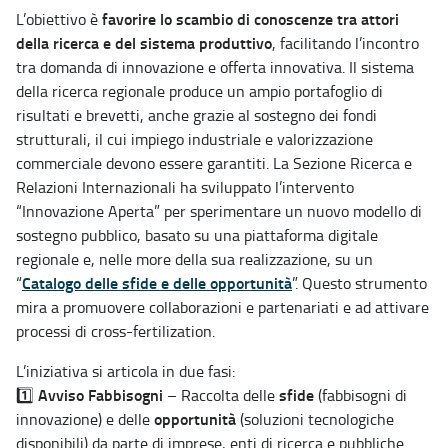
favorire lo scambio di conoscenze tra attori
L’obiettivo è
della ricerca e del sistema produttivo
, facilitando l’incontro
tra domanda di innovazione e offerta innovativa. Il sistema
della ricerca regionale produce un ampio portafoglio di
risultati e brevetti, anche grazie al sostegno dei fondi
strutturali, il cui impiego industriale e valorizzazione
commerciale devono essere garantiti. La Sezione Ricerca e
Relazioni Internazionali ha sviluppato l’intervento
“Innovazione Aperta” per sperimentare un nuovo modello di
sostegno pubblico, basato su una piattaforma digitale
regionale e, nelle more della sua realizzazione, su un
Catalogo delle sfide e delle opportunità
“
”. Questo strumento
mira a promuovere collaborazioni e partenariati e ad attivare
processi di cross-fertilization.
L’iniziativa si articola in due fasi:
Avviso Fabbisogni
sfide
1️⃣
– Raccolta delle
(fabbisogni di
opportunità
innovazione) e delle
(soluzioni tecnologiche
disponibili) da parte di imprese, enti di ricerca e pubbliche