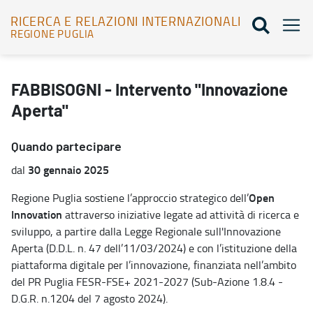
RICERCA E RELAZIONI INTERNAZIONALI
REGIONE PUGLIA
FABBISOGNI - Intervento "Innovazione Aperta" - Ricerca e relazion
FABBISOGNI - Intervento "Innovazione
Aperta"
Quando partecipare
30 gennaio 2025
dal
Open
Regione Puglia sostiene l’approccio strategico dell’
Innovation
attraverso iniziative legate ad attività di ricerca e
sviluppo, a partire dalla Legge Regionale sull'Innovazione
Aperta (D.D.L. n. 47 dell’11/03/2024) e con l’istituzione della
piattaforma digitale per l’innovazione, finanziata nell’ambito
del PR Puglia FESR-FSE+ 2021-2027 (Sub-Azione 1.8.4 -
D.G.R. n.1204 del 7 agosto 2024).