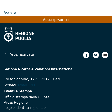
Ascolta
Valuta questo sito
Area riservata
Sezione Ricerca e Relazioni Internazionali
Corso Sonnino, 177 - 70121 Bari
Scrivici:
email
-
PEC
Eventi e Stampa
Ufficio stampa della Giunta
Press Regione
Logo e identità regionale