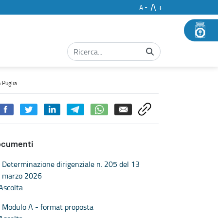
A
A
n Puglia
ocumenti
Determinazione dirigenziale n. 205 del 13
marzo 2026
Ascolta
Modulo A - format proposta