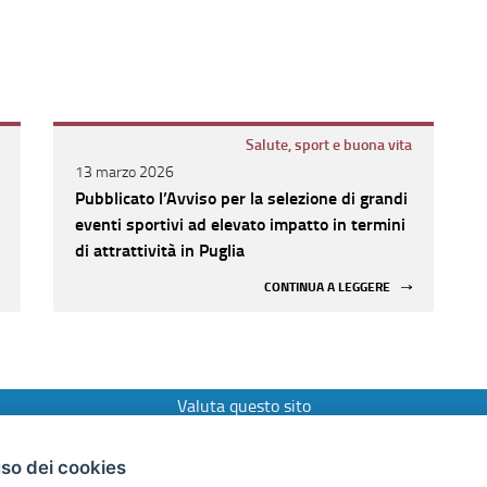
Salute, sport e buona vita
13 marzo 2026
Pubblicato l’Avviso per la selezione di grandi
eventi sportivi ad elevato impatto in termini
di attrattività in Puglia
CONTINUA A LEGGERE
Valuta questo sito
Area riservata
uso dei cookies