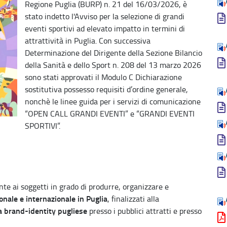
Regione Puglia (BURP) n. 21 del 16/03/2026, è
stato indetto l'Avviso per la selezione di grandi
eventi sportivi ad elevato impatto in termini di
attrattività in Puglia. Con successiva
Determinazione del Dirigente della Sezione Bilancio
della Sanità e dello Sport n. 208 del 13 marzo 2026
sono stati approvati il Modulo C Dichiarazione
sostitutiva possesso requisiti d’ordine generale,
nonchè le linee guida per i servizi di comunicazione
“OPEN CALL GRANDI EVENTI” e “GRANDI EVENTI
SPORTIVI”.
nte ai soggetti in grado di produrre, organizzare e
ionale e internazionale in Puglia
, finalizzati alla
la brand-identity pugliese
presso i pubblici attratti e presso