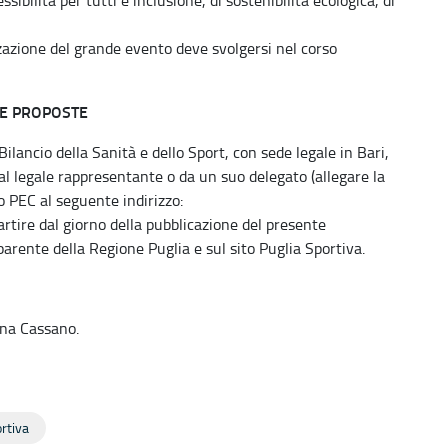
zzazione del grande evento deve svolgersi nel corso
LE PROPOSTE
ilancio della Sanità e dello Sport, con sede legale in Bari,
al legale rappresentante o da un suo delegato (allegare la
 PEC al seguente indirizzo:
rtire dal giorno della pubblicazione del presente
rente della Regione Puglia e sul sito Puglia Sportiva.
Anna Cassano.
rtiva