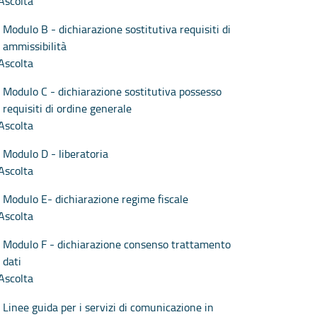
Ascolta
Modulo B - dichiarazione sostitutiva requisiti di
ammissibilità
Ascolta
Modulo C - dichiarazione sostitutiva possesso
requisiti di ordine generale
Ascolta
Modulo D - liberatoria
Ascolta
Modulo E- dichiarazione regime fiscale
Ascolta
Modulo F - dichiarazione consenso trattamento
dati
Ascolta
Linee guida per i servizi di comunicazione in