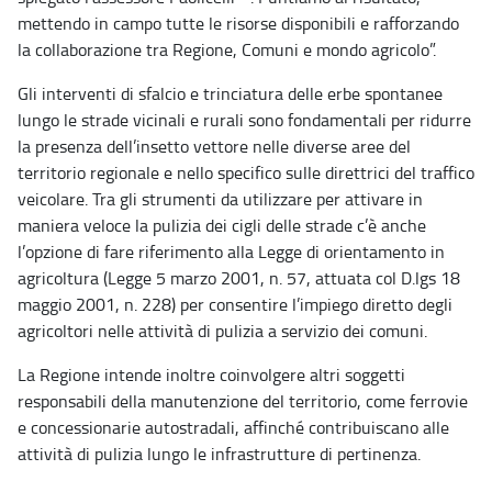
mettendo in campo tutte le risorse disponibili e rafforzando
la collaborazione tra Regione, Comuni e mondo agricolo”.
Gli interventi di sfalcio e trinciatura delle erbe spontanee
lungo le strade vicinali e rurali sono fondamentali per ridurre
la presenza dell’insetto vettore nelle diverse aree del
territorio regionale e nello specifico sulle direttrici del traffico
veicolare. Tra gli strumenti da utilizzare per attivare in
maniera veloce la pulizia dei cigli delle strade c’è anche
l’opzione di fare riferimento alla Legge di orientamento in
agricoltura (Legge 5 marzo 2001, n. 57, attuata col D.lgs 18
maggio 2001, n. 228) per consentire l’impiego diretto degli
agricoltori nelle attività di pulizia a servizio dei comuni.
La Regione intende inoltre coinvolgere altri soggetti
responsabili della manutenzione del territorio, come ferrovie
e concessionarie autostradali, affinché contribuiscano alle
attività di pulizia lungo le infrastrutture di pertinenza.