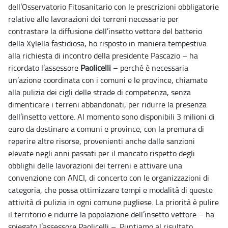
dell’Osservatorio Fitosanitario con le prescrizioni obbligatorie
relative alle lavorazioni dei terreni necessarie per
contrastare la diffusione dell’insetto vettore del batterio
della Xylella fastidiosa, ho risposto in maniera tempestiva
alla richiesta di incontro della presidente Pascazio – ha
ricordato l’assessore
Paolicelli
– perché è necessaria
un’azione coordinata con i comuni e le province, chiamate
alla pulizia dei cigli delle strade di competenza, senza
dimenticare i terreni abbandonati, per ridurre la presenza
dell’insetto vettore. Al momento sono disponibili 3 milioni di
euro da destinare a comuni e province, con la premura di
reperire altre risorse, provenienti anche dalle sanzioni
elevate negli anni passati per il mancato rispetto degli
obblighi delle lavorazioni dei terreni e attivare una
convenzione con ANCI, di concerto con le organizzazioni di
categoria, che possa ottimizzare tempi e modalità di queste
attività di pulizia in ogni comune pugliese. La priorità è pulire
il territorio e ridurre la popolazione dell’insetto vettore – ha
spiegato l’assessore Paolicelli –. Puntiamo al risultato,