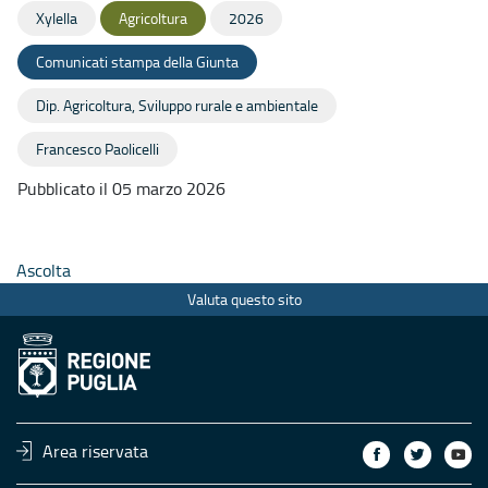
Xylella
Agricoltura
2026
Comunicati stampa della Giunta
Dip. Agricoltura, Sviluppo rurale e ambientale
Francesco Paolicelli
Pubblicato il 05 marzo 2026
Ascolta
Valuta questo sito
Area riservata