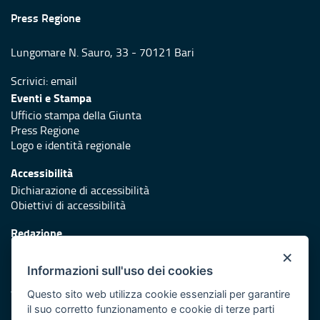
Press Regione
Lungomare N. Sauro, 33 - 70121 Bari
Scrivici:
email
Eventi e Stampa
Ufficio stampa della Giunta
Press Regione
Logo e identità regionale
Accessibilità
Dichiarazione di accessibilità
Obiettivi di accessibilità
Redazione
Responsabili di pubblicazione
×
Informazioni sull'uso dei cookies
Protezione civile
Vai al sito di Protezione Civile Puglia
Questo sito web utilizza cookie essenziali per garantire
il suo corretto funzionamento e cookie di terze parti