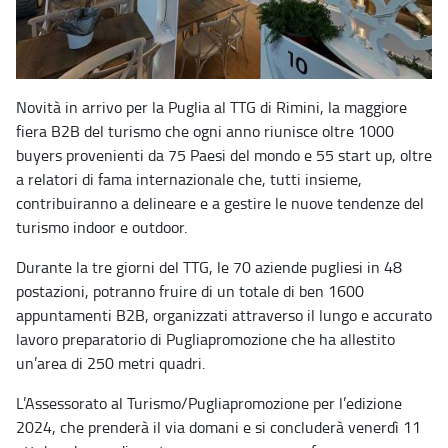
Novità in arrivo per la Puglia al TTG di Rimini, la maggiore
fiera B2B del turismo che ogni anno riunisce oltre 1000
buyers provenienti da 75 Paesi del mondo e 55 start up, oltre
a relatori di fama internazionale che, tutti insieme,
contribuiranno a delineare e a gestire le nuove tendenze del
turismo indoor e outdoor.
Durante la tre giorni del TTG, le 70 aziende pugliesi in 48
postazioni, potranno fruire di un totale di ben 1600
appuntamenti B2B, organizzati attraverso il lungo e accurato
lavoro preparatorio di Pugliapromozione che ha allestito
un’area di 250 metri quadri.
L’Assessorato al Turismo/Pugliapromozione per l’edizione
2024, che prenderà il via domani e si concluderà venerdì 11