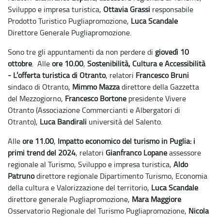
Sviluppo e impresa turistica,
Ottavia Grassi
responsabile
Prodotto Turistico Pugliapromozione,
Luca Scandale
Direttore Generale Pugliapromozione.
Sono tre gli appuntamenti da non perdere di
giovedì 10
ottobre
.
Alle
ore 10.00
,
Sostenibilità, Cultura e Accessibilità
- L’offerta turistica di Otranto
, relatori
Francesco Bruni
sindaco di Otranto,
Mimmo Mazza
direttore della Gazzetta
del Mezzogiorno,
Francesco Bortone
presidente Vivere
Otranto (Associazione Commercianti e Albergatori di
Otranto),
Luca Bandirali
università del Salento.
Alle
ore 11.00
,
Impatto economico del turismo in Puglia: i
primi trend del 2024
, relatori
Gianfranco Lopane
assessore
regionale al Turismo, Sviluppo e impresa turistica,
Aldo
Patruno
direttore regionale Dipartimento Turismo, Economia
della cultura e Valorizzazione del territorio,
Luca Scandale
direttore generale Pugliapromozione,
Mara Maggiore
Osservatorio Regionale del Turismo Pugliapromozione,
Nicola