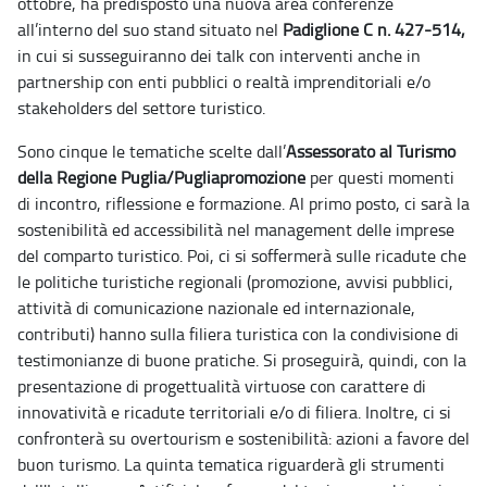
ottobre, ha predisposto una nuova area conferenze
all’interno del suo stand situato nel
Padiglione C n. 427-514,
in cui si susseguiranno dei talk con interventi anche in
partnership con enti pubblici o realtà imprenditoriali e/o
stakeholders del settore turistico.
Sono cinque le tematiche scelte dall’
Assessorato al Turismo
della Regione Puglia/Pugliapromozione
per questi momenti
di incontro, riflessione e formazione. Al primo posto, ci sarà la
sostenibilità ed accessibilità nel management delle imprese
del comparto turistico. Poi, ci si soffermerà sulle ricadute che
le politiche turistiche regionali (promozione, avvisi pubblici,
attività di comunicazione nazionale ed internazionale,
contributi) hanno sulla filiera turistica con la condivisione di
testimonianze di buone pratiche. Si proseguirà, quindi, con la
presentazione di progettualità virtuose con carattere di
innovatività e ricadute territoriali e/o di filiera. Inoltre, ci si
confronterà su overtourism e sostenibilità: azioni a favore del
buon turismo. La quinta tematica riguarderà gli strumenti