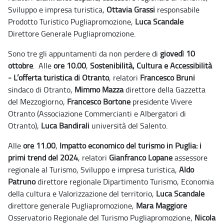
Sviluppo e impresa turistica,
Ottavia Grassi
responsabile
Prodotto Turistico Pugliapromozione,
Luca Scandale
Direttore Generale Pugliapromozione.
Sono tre gli appuntamenti da non perdere di
giovedì 10
ottobre
.
Alle
ore 10.00
,
Sostenibilità, Cultura e Accessibilità
- L’offerta turistica di Otranto
, relatori
Francesco Bruni
sindaco di Otranto,
Mimmo Mazza
direttore della Gazzetta
del Mezzogiorno,
Francesco Bortone
presidente Vivere
Otranto (Associazione Commercianti e Albergatori di
Otranto),
Luca Bandirali
università del Salento.
Alle
ore 11.00
,
Impatto economico del turismo in Puglia: i
primi trend del 2024
, relatori
Gianfranco Lopane
assessore
regionale al Turismo, Sviluppo e impresa turistica,
Aldo
Patruno
direttore regionale Dipartimento Turismo, Economia
della cultura e Valorizzazione del territorio,
Luca Scandale
direttore generale Pugliapromozione,
Mara Maggiore
Osservatorio Regionale del Turismo Pugliapromozione,
Nicola