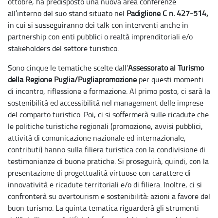
ottobre, ha predisposto una nuova area conferenze
all’interno del suo stand situato nel
Padiglione C n. 427-514,
in cui si susseguiranno dei talk con interventi anche in
partnership con enti pubblici o realtà imprenditoriali e/o
stakeholders del settore turistico.
Sono cinque le tematiche scelte dall’
Assessorato al Turismo
della Regione Puglia/Pugliapromozione
per questi momenti
di incontro, riflessione e formazione. Al primo posto, ci sarà la
sostenibilità ed accessibilità nel management delle imprese
del comparto turistico. Poi, ci si soffermerà sulle ricadute che
le politiche turistiche regionali (promozione, avvisi pubblici,
attività di comunicazione nazionale ed internazionale,
contributi) hanno sulla filiera turistica con la condivisione di
testimonianze di buone pratiche. Si proseguirà, quindi, con la
presentazione di progettualità virtuose con carattere di
innovatività e ricadute territoriali e/o di filiera. Inoltre, ci si
confronterà su overtourism e sostenibilità: azioni a favore del
buon turismo. La quinta tematica riguarderà gli strumenti