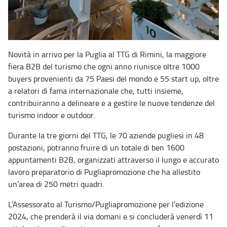
Novità in arrivo per la Puglia al TTG di Rimini, la maggiore
fiera B2B del turismo che ogni anno riunisce oltre 1000
buyers provenienti da 75 Paesi del mondo e 55 start up, oltre
a relatori di fama internazionale che, tutti insieme,
contribuiranno a delineare e a gestire le nuove tendenze del
turismo indoor e outdoor.
Durante la tre giorni del TTG, le 70 aziende pugliesi in 48
postazioni, potranno fruire di un totale di ben 1600
appuntamenti B2B, organizzati attraverso il lungo e accurato
lavoro preparatorio di Pugliapromozione che ha allestito
un’area di 250 metri quadri.
L’Assessorato al Turismo/Pugliapromozione per l’edizione
2024, che prenderà il via domani e si concluderà venerdì 11