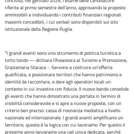
concluso, nel gennaio 2026, l'esame delle candidature
riferite al primo semestre dell'anno, approvando le proposte
ammissibili e individuando i contributi finanziari regionali
massimi concedibili, i cui verbali sono disponibili sul sito
istituzionale della Regione Puglia.
“I grandi eventi sono uno strumento di politica turistica a
tutto tondo — dichiara l’Assessora al Turismo e Promozione,
Graziamaria Starace -. Servono a costruire un’offerta
qualificata, a posizionare territori che hanno patrimonio e
identità da raccontare, a dare agli operatori locali un
contesto in cui investire con fiducia. Il nuovo bando consolida
gli eventi che hanno dimostrato una portata in termini di
visibilità considerevole e si apre a nuove proposte, con un
criterio ben preciso: cassa di risonanza mediatica a livello
nazionale ed internazionale. I grandi eventi amplificano un
territorio, questa è la logica con cui lavoriamo. Per questo il
prossimo anno lanceremo una call unica dedicata, perché