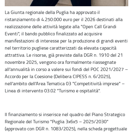
La Giunta regionale della Puglia ha approvato il
ristanziamento di 4.250.000 euro per il 2026 destinati alla
realizzazione delle attività legate alla "Open Call Grandi
Eventi", il bando pubblico finalizzato ad acquisire
manifestazioni di interesse per la produzione di grandi eventi
nel territorio pugliese caratterizzati da elevata capacità
attrattiva. Le risorse, già previste dalla DGR n. 1910 del 21
novembre 2025, vengono ora formalmente riassegnate
all'annualità in corso a valere sui fondi del POC 2021/2027 –
Accordo per la Coesione (Delibera CIPESS n. 6/2025),
nell'ambito dell'Area Tematica 03 "Competitività imprese" –
Linea di intervento 03.02 "Turismo e ospitalità".
Il finanziamento si inserisce nel quadro del Piano Strategico
Regionale del Turismo "Puglia 3x6x5 – 2025/2030"
(approvato con DGR n. 1083/2025), nella scheda progettuale