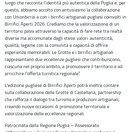
luogo che racconta l’identità più autentica della Puglia e, per
questo, abbiamo accolto con entusiasmo la collaborazione
con Unionbirrai e con i birrifici artigianali pugliesi coinvolti in
Birrifici Aperti 2026. Crediamo che la valorizzazione di un
territorio passi attraverso la capacità di fare rete tra realtà
diverse ma accomunate dagli stessi valori: autenticità,
qualità, legame con la comunità e capacità di offrire
esperienze memorabili. Le Grotte e i birrifici artigianali
rappresentano due eccellenze pugliesi che contribuiscono,
ciascuna nel proprio ambito, a promuovere il territorio e ad
arricchire l’offerta turistica regionale”.
L'edizione pugliese di Birrifici Aperti potrà inoltre contare
sulla collaborazione delle Grotte di Castellana, partnership
che rafforza il dialogo tra turismo e produzioni artigianali,
creando nuove occasioni di promozione territoriale e
valorizzazione delle eccellenze regionali.
Patrocinata dalla Regione Puglia – Assessorato