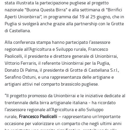
stata illustrata la partecipazione pugliese al progetto
nazionale "Buona Questa Birra" e alla settimana di "Birrifici
Aperti Unionbirrai", in programma dal 19 al 25 giugno, che in
Puglia si svolgerà anche grazie alla partnership con le Grotte
di Castellana.
Alla conferenza stampa hanno partecipato l’assessore
regionale all’Agricoltura e Sviluppo rurale, Francesco
Paolicelli, il presidente e direttore generale di Unionbirrai,
Vittorio Ferraris, il referente Unionbirrai per la Puglia,
Donato Di Palma, il presidente di Grotte di Castellana S.r.l.,
Serafino Ostuni, e una rappresentanza delle artigiane e
artigiani attivi nel comparto brassicolo pugliese.
“Il progetto promosso da Unionbirrai e le iniziative dedicate al
trentennale della birra artigianale italiana - ha ricordato
l’assessore regionale all’Agricoltura e allo Sviluppo
rurale,
Francesco Paolicelli
– rappresentano un'importante
occasione per valorizzare un comparto che negli ultimi anni