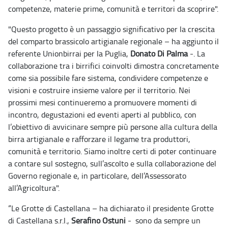
competenze, materie prime, comunità e territori da scoprire".
"Questo progetto è un passaggio significativo per la crescita
del comparto brassicolo artigianale regionale – ha aggiunto il
referente Unionbirrai per la Puglia,
Donato Di Palma
-. La
collaborazione tra i birrifici coinvolti dimostra concretamente
come sia possibile fare sistema, condividere competenze e
visioni e costruire insieme valore per il territorio. Nei
prossimi mesi continueremo a promuovere momenti di
incontro, degustazioni ed eventi aperti al pubblico, con
l’obiettivo di avvicinare sempre più persone alla cultura della
birra artigianale e rafforzare il legame tra produttori,
comunità e territorio. Siamo inoltre certi di poter continuare
a contare sul sostegno, sull’ascolto e sulla collaborazione del
Governo regionale e, in particolare, dell’Assessorato
all’Agricoltura".
“Le Grotte di Castellana – ha dichiarato il presidente Grotte
di Castellana s.r.l.,
Serafino Ostuni
- sono da sempre un