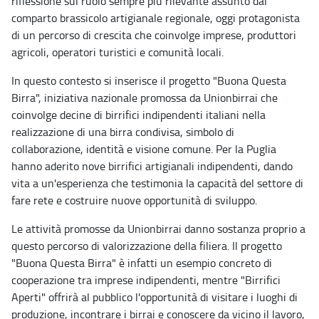
riflessione sul ruolo sempre più rilevante assunto dal
comparto brassicolo artigianale regionale, oggi protagonista
di un percorso di crescita che coinvolge imprese, produttori
agricoli, operatori turistici e comunità locali.
In questo contesto si inserisce il progetto "Buona Questa
Birra", iniziativa nazionale promossa da Unionbirrai che
coinvolge decine di birrifici indipendenti italiani nella
realizzazione di una birra condivisa, simbolo di
collaborazione, identità e visione comune. Per la Puglia
hanno aderito nove birrifici artigianali indipendenti, dando
vita a un'esperienza che testimonia la capacità del settore di
fare rete e costruire nuove opportunità di sviluppo.
Le attività promosse da Unionbirrai danno sostanza proprio a
questo percorso di valorizzazione della filiera. Il progetto
"Buona Questa Birra" è infatti un esempio concreto di
cooperazione tra imprese indipendenti, mentre "Birrifici
Aperti" offrirà al pubblico l'opportunità di visitare i luoghi di
produzione, incontrare i birrai e conoscere da vicino il lavoro,