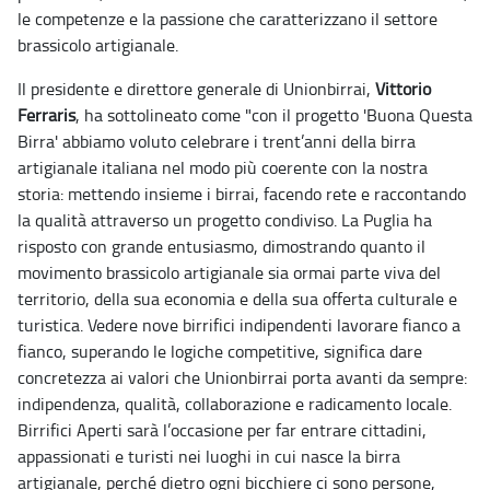
le competenze e la passione che caratterizzano il settore
brassicolo artigianale.
Il presidente e direttore generale di Unionbirrai,
Vittorio
Ferraris
, ha sottolineato come "con il progetto 'Buona Questa
Birra' abbiamo voluto celebrare i trent’anni della birra
artigianale italiana nel modo più coerente con la nostra
storia: mettendo insieme i birrai, facendo rete e raccontando
la qualità attraverso un progetto condiviso. La Puglia ha
risposto con grande entusiasmo, dimostrando quanto il
movimento brassicolo artigianale sia ormai parte viva del
territorio, della sua economia e della sua offerta culturale e
turistica. Vedere nove birrifici indipendenti lavorare fianco a
fianco, superando le logiche competitive, significa dare
concretezza ai valori che Unionbirrai porta avanti da sempre:
indipendenza, qualità, collaborazione e radicamento locale.
Birrifici Aperti sarà l’occasione per far entrare cittadini,
appassionati e turisti nei luoghi in cui nasce la birra
artigianale, perché dietro ogni bicchiere ci sono persone,