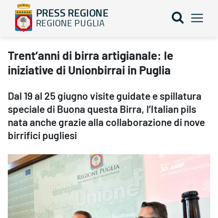
PRESS REGIONE
REGIONE PUGLIA
Trent’anni di birra artigianale: le iniziative di Unionbirrai in Pug
Trent’anni di birra artigianale: le
iniziative di Unionbirrai in Puglia
Dal 19 al 25 giugno visite guidate e spillatura
speciale di Buona questa Birra, l’Italian pils
nata anche grazie alla collaborazione di nove
birrifici pugliesi