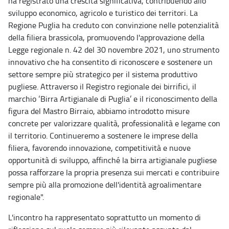
ha registrato una crescita significativa, contribuendo allo
sviluppo economico, agricolo e turistico dei territori. La
Regione Puglia ha creduto con convinzione nelle potenzialità
della filiera brassicola, promuovendo l'approvazione della
Legge regionale n. 42 del 30 novembre 2021, uno strumento
innovativo che ha consentito di riconoscere e sostenere un
settore sempre più strategico per il sistema produttivo
pugliese. Attraverso il Registro regionale dei birrifici, il
marchio ‘Birra Artigianale di Puglia’ e il riconoscimento della
figura del Mastro Birraio, abbiamo introdotto misure
concrete per valorizzare qualità, professionalità e legame con
il territorio. Continueremo a sostenere le imprese della
filiera, favorendo innovazione, competitività e nuove
opportunità di sviluppo, affinché la birra artigianale pugliese
possa rafforzare la propria presenza sui mercati e contribuire
sempre più alla promozione dell'identità agroalimentare
regionale".
L'incontro ha rappresentato soprattutto un momento di