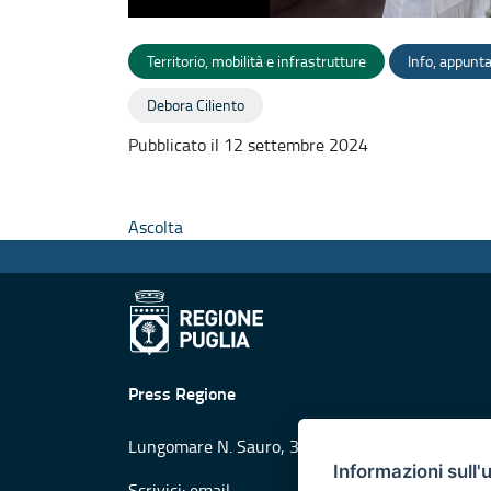
Territorio, mobilità e infrastrutture
Info, appunt
Debora Ciliento
Pubblicato il 12 settembre 2024
Ascolta
Press Regione
Lungomare N. Sauro, 33 - 70121 Bari
Informazioni sull'
Scrivici:
email