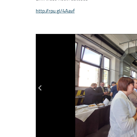
http://rpu.gl/4Aavf