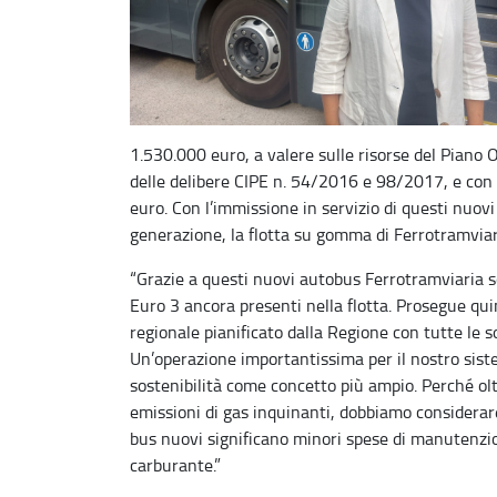
1.530.000 euro, a valere sulle risorse del Piano
delle delibere CIPE n. 54/2016 e 98/2017, e con u
euro. Con l’immissione in servizio di questi nuovi
generazione, la flotta su gomma di Ferrotramviari
“Grazie a questi nuovi autobus Ferrotramviaria sos
Euro 3 ancora presenti nella flotta. Prosegue quin
regionale pianificato dalla Regione con tutte le 
Un’operazione importantissima per il nostro siste
sostenibilità come concetto più ampio. Perché olt
emissioni di gas inquinanti, dobbiamo considerar
bus nuovi significano minori spese di manutenzio
carburante.”