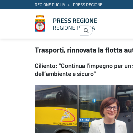
REGIONE PUGLIA
PRESS REGIONE
PRESS REGIONE
REGIONE PUGLIA
Trasporti, rinnovata la flotta autobus di Ferrotramviaria - PRES
Trasporti, rinnovata la flotta a
Ciliento: “Continua l’impegno per un 
dell’ambiente e sicuro”