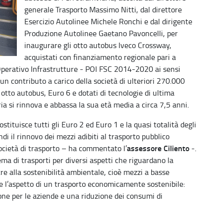
generale Trasporto Massimo Nitti, dal direttore
Esercizio Autolinee Michele Ronchi e dal dirigente
Produzione Autolinee Gaetano Pavoncelli, per
inaugurare gli otto autobus Iveco Crossway,
acquistati con finanziamento regionale pari a
 Operativo Infrastrutture - POI FSC 2014-2020 ai sensi
n contributo a carico della società di ulteriori 270.000
 otto autobus, Euro 6 e dotati di tecnologie di ultima
a si rinnova e abbassa la sua età media a circa 7,5 anni.
tituisce tutti gli Euro 2 ed Euro 1 e la quasi totalità degli
di il rinnovo dei mezzi adibiti al trasporto pubblico
assessore Ciliento
società di trasporto – ha commentato l’
-.
ma di trasporti per diversi aspetti che riguardano la
re alla sostenibilità ambientale, cioè mezzi a basse
e l’aspetto di un trasporto economicamente sostenibile:
ne per le aziende e una riduzione dei consumi di