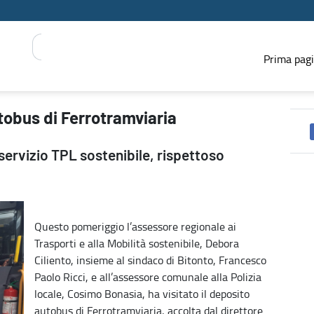
Prima pag
S REGIONE
utobus di Ferrotramviaria
servizio TPL sostenibile, rispettoso
Questo pomeriggio l’assessore regionale ai
Trasporti e alla Mobilità sostenibile, Debora
Ciliento, insieme al sindaco di Bitonto, Francesco
Paolo Ricci, e all’assessore comunale alla Polizia
locale, Cosimo Bonasia, ha visitato il deposito
autobus di Ferrotramviaria, accolta dal direttore