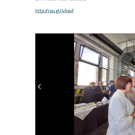
http://rpu.gl/4Aavf