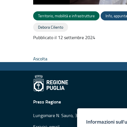
Territorio, mobilità e infrastrutture
Info, appunt
Debora Ciliento
Pubblicato il 12 settembre 2024
Ascolta
Press Regione
Lungomare N. Sauro, 33 - 70121 Bari
Informazioni sull'
Scrivici:
email