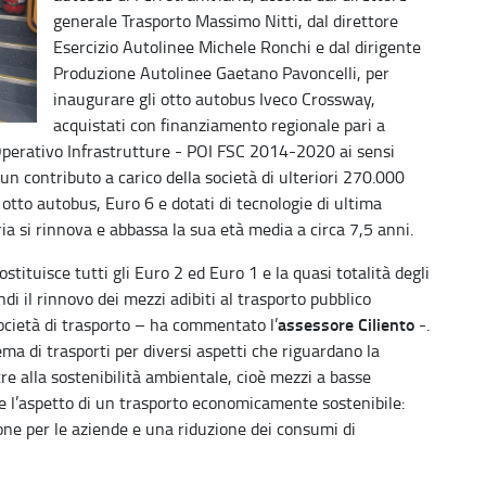
generale Trasporto Massimo Nitti, dal direttore
Esercizio Autolinee Michele Ronchi e dal dirigente
Produzione Autolinee Gaetano Pavoncelli, per
inaugurare gli otto autobus Iveco Crossway,
acquistati con finanziamento regionale pari a
 Operativo Infrastrutture - POI FSC 2014-2020 ai sensi
n contributo a carico della società di ulteriori 270.000
 otto autobus, Euro 6 e dotati di tecnologie di ultima
a si rinnova e abbassa la sua età media a circa 7,5 anni.
tituisce tutti gli Euro 2 ed Euro 1 e la quasi totalità degli
di il rinnovo dei mezzi adibiti al trasporto pubblico
assessore Ciliento
società di trasporto – ha commentato l’
-.
ma di trasporti per diversi aspetti che riguardano la
re alla sostenibilità ambientale, cioè mezzi a basse
e l’aspetto di un trasporto economicamente sostenibile:
ne per le aziende e una riduzione dei consumi di