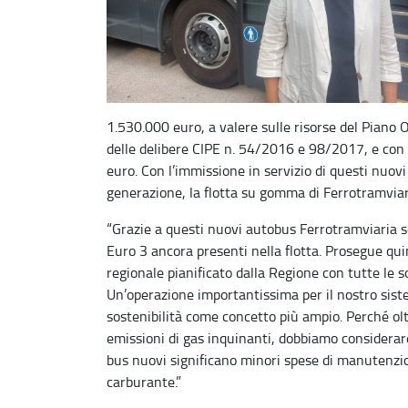
1.530.000 euro, a valere sulle risorse del Piano
delle delibere CIPE n. 54/2016 e 98/2017, e con u
euro. Con l’immissione in servizio di questi nuovi
generazione, la flotta su gomma di Ferrotramviari
“Grazie a questi nuovi autobus Ferrotramviaria sos
Euro 3 ancora presenti nella flotta. Prosegue quin
regionale pianificato dalla Regione con tutte le 
Un’operazione importantissima per il nostro siste
sostenibilità come concetto più ampio. Perché olt
emissioni di gas inquinanti, dobbiamo considerar
bus nuovi significano minori spese di manutenzio
carburante.”