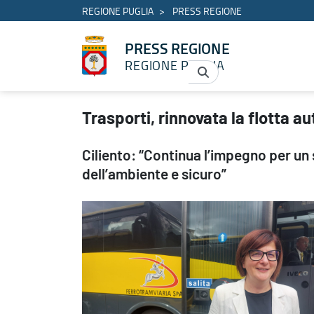
REGIONE PUGLIA
PRESS REGIONE
PRESS REGIONE
REGIONE PUGLIA
Trasporti, rinnovata la flotta autobus di Ferrotramviaria - PRES
Trasporti, rinnovata la flotta a
Ciliento: “Continua l’impegno per un 
dell’ambiente e sicuro”