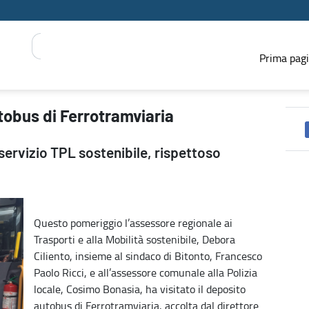
Prima pag
S REGIONE
utobus di Ferrotramviaria
servizio TPL sostenibile, rispettoso
Questo pomeriggio l’assessore regionale ai
Trasporti e alla Mobilità sostenibile, Debora
Ciliento, insieme al sindaco di Bitonto, Francesco
Paolo Ricci, e all’assessore comunale alla Polizia
locale, Cosimo Bonasia, ha visitato il deposito
autobus di Ferrotramviaria, accolta dal direttore