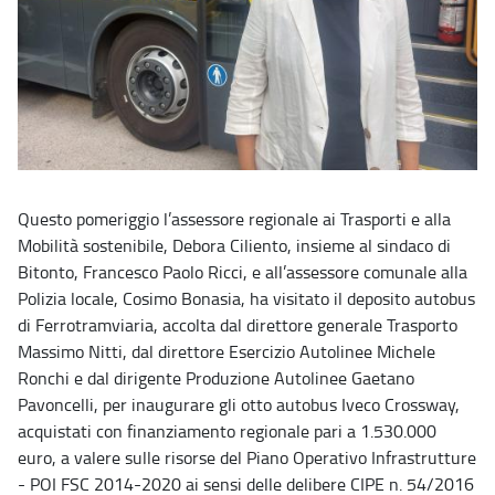
Questo pomeriggio l’assessore regionale ai Trasporti e alla
Mobilità sostenibile, Debora Ciliento, insieme al sindaco di
Bitonto, Francesco Paolo Ricci, e all’assessore comunale alla
Polizia locale, Cosimo Bonasia, ha visitato il deposito autobus
di Ferrotramviaria, accolta dal direttore generale Trasporto
Massimo Nitti, dal direttore Esercizio Autolinee Michele
Ronchi e dal dirigente Produzione Autolinee Gaetano
Pavoncelli, per inaugurare gli otto autobus Iveco Crossway,
acquistati con finanziamento regionale pari a 1.530.000
euro, a valere sulle risorse del Piano Operativo Infrastrutture
- POI FSC 2014-2020 ai sensi delle delibere CIPE n. 54/2016