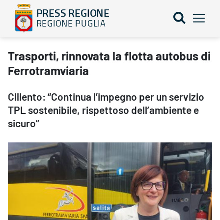
PRESS REGIONE
REGIONE PUGLIA
Trasporti, rinnovata la flotta autobus di Ferrotramviaria - PRES
Trasporti, rinnovata la flotta autobus di
Ferrotramviaria
Ciliento: “Continua l’impegno per un servizio
TPL sostenibile, rispettoso dell’ambiente e
sicuro”