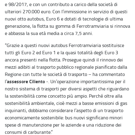
e 98/2017, e con un contributo a carico della società di
ulteriori 270.000 euro. Con l’immissione in servizio di questi
nuovi otto autobus, Euro 6 e dotati di tecnologie di ultima
generazione, la flotta su gomma di Ferrotramviaria si rinnova
e abbassa la sua età media a circa 7,5 anni.
“Grazie a questi nuovi autobus Ferrotramviaria sostituisce
tutti gli Euro 2 ed Euro 1 e la quasi totalità degli Euro 3
ancora presenti nella flotta. Prosegue quindi il rinnovo dei
mezzi adibiti al trasporto pubblico regionale pianificato dalla
Regione con tutte le società di trasporto – ha commentato
assessore Ciliento
l’
-. Un’operazione importantissima per il
nostro sistema di trasporti per diversi aspetti che riguardano
la sostenibilità come concetto più ampio. Perché oltre alla
sostenibilità ambientale, cioè mezzi a basse emissioni di gas
inquinanti, dobbiamo considerare l’aspetto di un trasporto
economicamente sostenibile: bus nuovi significano minori
spese di manutenzione per le aziende e una riduzione dei
consumi di carburante.”