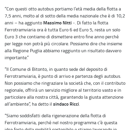
“Con questi otto autobus portiamo l’età media della flotta a
7,5 anni, molto al di sotto della media nazionale che è di 10,2
Massimo Nitti
anni – ha aggiunto
-. Di fatto la flotta
Ferrotramviaria ora è tutta Euro 6 ed Euro 5, resta un solo
Euro 3 che contiamo di dismettere entro fine anno perché
per legge non potrà più circolare. Possiamo dire che insieme
alla Regione Puglia abbiamo raggiunto un risultato davvero
importante.”
“Il Comune di Bitonto, in quanto sede del deposito di
Ferrotramviaria, è punto di arrivo e partenza degli autobus.
Non possiamo che ringraziare la società che, con il contributo
regionale, offrirà un servizio migliore al territorio vasto e in
particolare alla nostra città, garantendo la giusta attenzione
sindaco Ricci
all’ambiente”, ha detto il
.
“Siamo soddisfatti della rigenerazione della flotta di
Ferrotramviaria, perché nel nostro programma c’è questa
idea forte della mobilità sostenibile e stiamo lavorando in