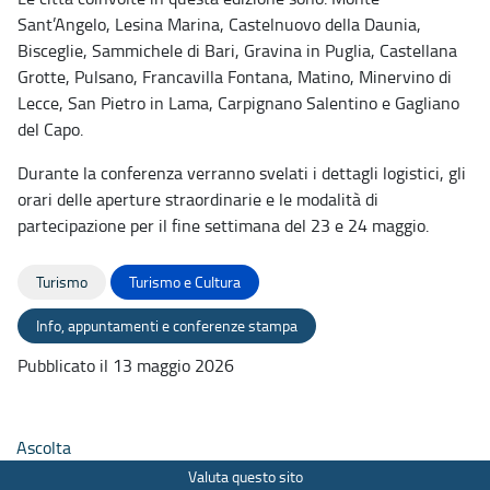
Sant’Angelo, Lesina Marina, Castelnuovo della Daunia,
Bisceglie, Sammichele di Bari, Gravina in Puglia, Castellana
Grotte, Pulsano, Francavilla Fontana, Matino, Minervino di
Lecce, San Pietro in Lama, Carpignano Salentino e Gagliano
del Capo.
Durante la conferenza verranno svelati i dettagli logistici, gli
orari delle aperture straordinarie e le modalità di
partecipazione per il fine settimana del 23 e 24 maggio.
Turismo
Turismo e Cultura
Info, appuntamenti e conferenze stampa
Pubblicato il 13 maggio 2026
Ascolta
Valuta questo sito