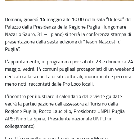
Domani, giovedì 14 maggio alle 10.00 nella sala “Di Jeso” del
Palazzo della Presidenza della Regione Puglia (lungomare
Nazario Sauro, 31 – I piano) si terrà la conferenza stampa di
presentazione della sesta edizione di “Tesori Nascosti di
Puglia”.
L’appuntamento, in programma per sabato 23 e domenica 24
maggio, vedrà 14 comuni pugliesi protagonisti di un weekend
dedicato alla scoperta di siti culturali, monumenti e percorsi
meno noti, raccontati dalle Pro Loco locali.
L’incontro per illustrare il calendario delle visite guidate
vedrà la partecipazione dell’assessora al Turismo della
Regione Puglia; Rocco Lauciello, Presidente UNPLI Puglia
APS; Nino La Spina, Presidente nazionale UNPLI (in
collegamento).
Le città coinvolte in questa edizione sono: Monte