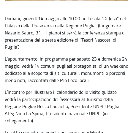
Domani, giovedì 14 maggio alle 10.00 nella sala “Di Jeso” del
Palazzo della Presidenza della Regione Puglia (lungomare
Nazario Sauro, 31 – I piano) si terrà la conferenza stampa di
presentazione della sesta edizione di “Tesori Nascosti di
Puglia”.
L’appuntamento, in programma per sabato 23 e domenica 24
maggio, vedrà 14 comuni pugliesi protagonisti di un weekend
dedicato alla scoperta di siti culturali, monumenti e percorsi
meno noti, raccontati dalle Pro Loco locali.
L’incontro per illustrare il calendario delle visite guidate
vedrà la partecipazione dell’assessora al Turismo della
Regione Puglia; Rocco Lauciello, Presidente UNPLI Puglia
APS; Nino La Spina, Presidente nazionale UNPLI (in
collegamento).
Le città coinvolte in questa edizione sono: Monte