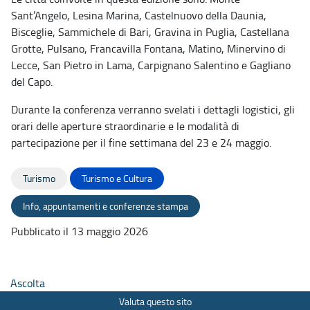
Sant’Angelo, Lesina Marina, Castelnuovo della Daunia,
Bisceglie, Sammichele di Bari, Gravina in Puglia, Castellana
Grotte, Pulsano, Francavilla Fontana, Matino, Minervino di
Lecce, San Pietro in Lama, Carpignano Salentino e Gagliano
del Capo.
Durante la conferenza verranno svelati i dettagli logistici, gli
orari delle aperture straordinarie e le modalità di
partecipazione per il fine settimana del 23 e 24 maggio.
Turismo
Turismo e Cultura
Info, appuntamenti e conferenze stampa
Pubblicato il 13 maggio 2026
Ascolta
Valuta questo sito