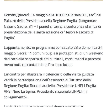
Domani, giovedì 14 maggio alle 10.00 nella sala “Di Jeso” del
Palazzo della Presidenza della Regione Puglia (lungomare
Nazario Sauro, 31 – I piano) si terrà la conferenza stampa di
presentazione della sesta edizione di “Tesori Nascosti di
Puglia”.
L’appuntamento, in programma per sabato 23 e domenica 24
maggio, vedrà 14 comuni pugliesi protagonisti di un weekend
dedicato alla scoperta di siti culturali, monumenti e percorsi
meno noti, raccontati dalle Pro Loco locali.
L’incontro per illustrare il calendario delle visite guidate
vedrà la partecipazione dell’assessora al Turismo della
Regione Puglia; Rocco Lauciello, Presidente UNPLI Puglia
APS; Nino La Spina, Presidente nazionale UNPLI (in
collegamento).
Le città coinvolte in questa edizione sono: Monte