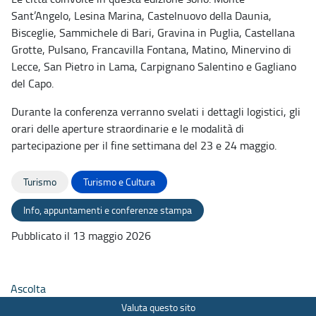
Sant’Angelo, Lesina Marina, Castelnuovo della Daunia,
Bisceglie, Sammichele di Bari, Gravina in Puglia, Castellana
Grotte, Pulsano, Francavilla Fontana, Matino, Minervino di
Lecce, San Pietro in Lama, Carpignano Salentino e Gagliano
del Capo.
Durante la conferenza verranno svelati i dettagli logistici, gli
orari delle aperture straordinarie e le modalità di
partecipazione per il fine settimana del 23 e 24 maggio.
Turismo
Turismo e Cultura
Info, appuntamenti e conferenze stampa
Pubblicato il 13 maggio 2026
Ascolta
Valuta questo sito