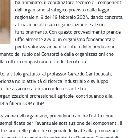
ha nominato, il coordinatore tecnico e i componenti
dell’organismo strategico previsto dalla legge
regionale n. 9 del 19 febbraio 2024, dando concreta
attuazione alla sua organizzazione e al suo
funzionamento. Con questo provvedimento prende
ufficialmente avvio un organismo fondamentale
per la valorizzazione e la tutela delle produzioni
zamento del ruolo dei Consorzi e delle organizzazioni che
ella cultura enogastronomica del territorio
to, a titolo gratuito, al professor Gerardo Centoducati,
ienza nelle attività di ricerca industriale e sviluppo
a che assicurerà un raccordo costante tra
rganizzazioni professionali agricole, contribuendo alla
ella filiera DOP e IGP.
izzazione dell’organismo, prevedendo anche l’istituzione
semplificate per l’eventuale sostituzione dei componenti. Il
tazione nelle politiche regionali dedicate alla promozione
a sede istituzionale di confronto tra Regione, Consorzi di