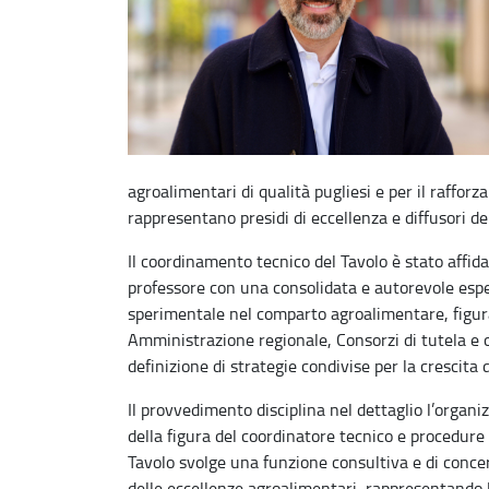
agroalimentari di qualità pugliesi e per il raffor
rappresentano presidi di eccellenza e diffusori d
Il coordinamento tecnico del Tavolo è stato affida
professore con una consolidata e autorevole esper
sperimentale nel comparto agroalimentare, figur
Amministrazione regionale, Consorzi di tutela e o
definizione di strategie condivise per la crescita d
Il provvedimento disciplina nel dettaglio l’organ
della figura del coordinatore tecnico e procedure 
Tavolo svolge una funzione consultiva e di concer
delle eccellenze agroalimentari, rappresentando l