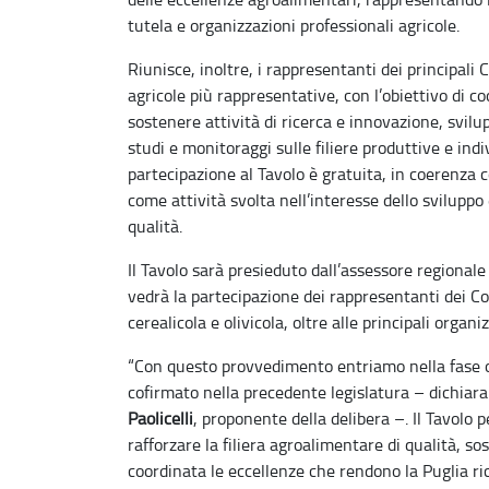
tutela e organizzazioni professionali agricole.
Riunisce, inoltre, i rappresentanti dei principali 
agricole più rappresentative, con l’obiettivo di
sostenere attività di ricerca e innovazione, svil
studi e monitoraggi sulle filiere produttive e ind
partecipazione al Tavolo è gratuita, in coerenza c
come attività svolta nell’interesse dello sviluppo
qualità.
Il Tavolo sarà presieduto dall’assessore regionale
vedrà la partecipazione dei rappresentanti dei Cons
cerealicola e olivicola, oltre alle principali organ
“Con questo provvedimento entriamo nella fase 
cofirmato nella precedente legislatura – dichiara 
Paolicelli
, proponente della delibera –. Il Tavol
rafforzare la filiera agroalimentare di qualità, 
coordinata le eccellenze che rendono la Puglia ri