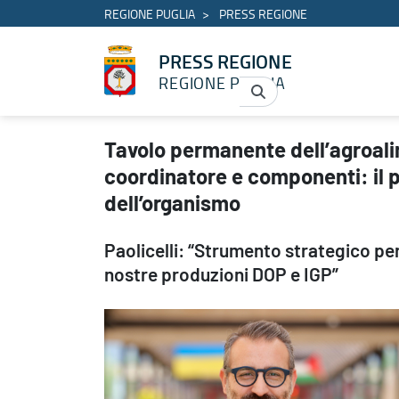
REGIONE PUGLIA
PRESS REGIONE
PRESS REGIONE
REGIONE PUGLIA
Tavolo permanente dell’agroalimentare di qualità, nominati coord
Tavolo permanente dell’agroali
coordinatore e componenti: il p
dell’organismo
Paolicelli: “Strumento strategico per
nostre produzioni DOP e IGP”