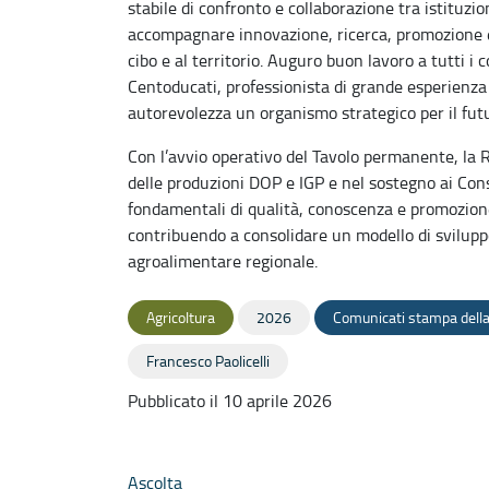
stabile di confronto e collaborazione tra istituzio
accompagnare innovazione, ricerca, promozione e 
cibo e al territorio. Auguro buon lavoro a tutti i
Centoducati, professionista di grande esperienza
autorevolezza un organismo strategico per il futu
Con l’avvio operativo del Tavolo permanente, la R
delle produzioni DOP e IGP e nel sostegno ai Cons
fondamentali di qualità, conoscenza e promozione
contribuendo a consolidare un modello di svilupp
agroalimentare regionale.
Agricoltura
2026
Comunicati stampa della
Francesco Paolicelli
Pubblicato il 10 aprile 2026
Ascolta