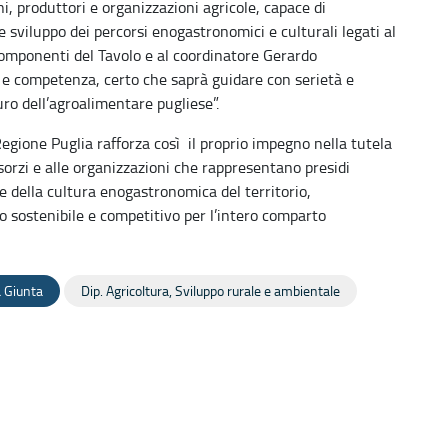
ni, produttori e organizzazioni agricole, capace di
sviluppo dei percorsi enogastronomici e culturali legati al
 componenti del Tavolo e al coordinatore Gerardo
 e competenza, certo che saprà guidare con serietà e
ro dell’agroalimentare pugliese”.
egione Puglia rafforza così il proprio impegno nella tutela
orzi e alle organizzazioni che rappresentano presidi
 della cultura enogastronomica del territorio,
o sostenibile e competitivo per l’intero comparto
 Giunta
Dip. Agricoltura, Sviluppo rurale e ambientale