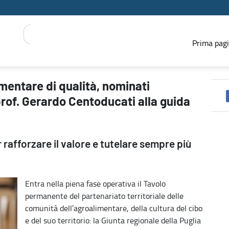
Prima pag
inatore e componenti: il prof. Gerardo Centoducati alla guida del
mentare di qualità, nominati
rof. Gerardo Centoducati alla guida
 rafforzare il valore e tutelare sempre più
Entra nella piena fase operativa il Tavolo
permanente del partenariato territoriale delle
comunità dell’agroalimentare, della cultura del cibo
e del suo territorio: la Giunta regionale della Puglia