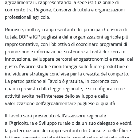
agroalimentari, rappresentando la sede istituzionale di
confronto tra Regione, Consorzi di tutela e organizzazioni
professionali agricole.
Riunisce, inoltre, i rappresentanti dei principali Consorzi di
tutela DOP e IGP pugliesi e delle organizzazioni agricole più
rappresentative, con l’obiettivo di coordinare programmi di
promozione e informazione, sostenere attività di ricerca e
innovazione, sviluppare percorsi enogastronomici e musei del
gusto, favorire studi e monitoraggi sulle filiere produttive e
individuare strategie condivise per la crescita del comparto.
La partecipazione al Tavolo è gratuita, in coerenza con
quanto previsto dalla legge regionale, e si configura come
attività svolta nell’interesse dello sviluppo e della
valorizzazione dell’agroalimentare pugliese di qualità.
Il Tavolo sarà presieduto dall’assessore regionale
all’Agricoltura e Sviluppo rurale o da un suo delegato e vedrà
la partecipazione dei rappresentanti dei Consorzi delle filiere
lattiero-casearia, ortofrutticola, cerealicola e olivicola, oltre