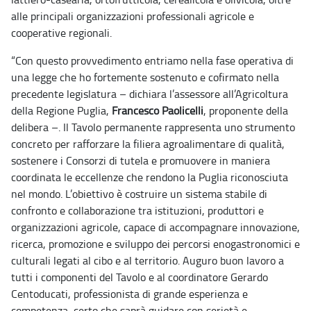
alle principali organizzazioni professionali agricole e
cooperative regionali.
“Con questo provvedimento entriamo nella fase operativa di
una legge che ho fortemente sostenuto e cofirmato nella
precedente legislatura – dichiara l’assessore all’Agricoltura
della Regione Puglia,
Francesco Paolicelli
, proponente della
delibera –. Il Tavolo permanente rappresenta uno strumento
concreto per rafforzare la filiera agroalimentare di qualità,
sostenere i Consorzi di tutela e promuovere in maniera
coordinata le eccellenze che rendono la Puglia riconosciuta
nel mondo. L’obiettivo è costruire un sistema stabile di
confronto e collaborazione tra istituzioni, produttori e
organizzazioni agricole, capace di accompagnare innovazione,
ricerca, promozione e sviluppo dei percorsi enogastronomici e
culturali legati al cibo e al territorio. Auguro buon lavoro a
tutti i componenti del Tavolo e al coordinatore Gerardo
Centoducati, professionista di grande esperienza e
competenza, certo che saprà guidare con serietà e