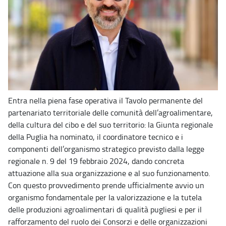
Entra nella piena fase operativa il Tavolo permanente del
partenariato territoriale delle comunità dell’agroalimentare,
della cultura del cibo e del suo territorio: la Giunta regionale
della Puglia ha nominato, il coordinatore tecnico e i
componenti dell’organismo strategico previsto dalla legge
regionale n. 9 del 19 febbraio 2024, dando concreta
attuazione alla sua organizzazione e al suo funzionamento.
Con questo provvedimento prende ufficialmente avvio un
organismo fondamentale per la valorizzazione e la tutela
delle produzioni agroalimentari di qualità pugliesi e per il
rafforzamento del ruolo dei Consorzi e delle organizzazioni