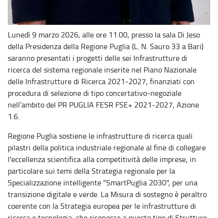
Lunedì 9 marzo 2026, alle ore 11.00, presso la sala Di Jeso
della Presidenza della Regione Puglia (L. N. Sauro 33 a Bari)
saranno presentati i progetti delle sei Infrastrutture di
ricerca del sistema regionale inserite nel Piano Nazionale
delle Infrastrutture di Ricerca 2021-2027, finanziati con
procedura di selezione di tipo concertativo-negoziale
nell’ambito del PR PUGLIA FESR FSE+ 2021-2027, Azione
1.6.
Regione Puglia sostiene le infrastrutture di ricerca quali
pilastri della politica industriale regionale al fine di collegare
l'eccellenza scientifica alla competitività delle imprese, in
particolare sui temi della Strategia regionale per la
Specializzazione intelligente "SmartPuglia 2030", per una
transizione digitale e verde. La Misura di sostegno è peraltro
coerente con la Strategia europea per le infrastrutture di
ricerca e tecnologia, che riconosce a questo tipo di Strutture