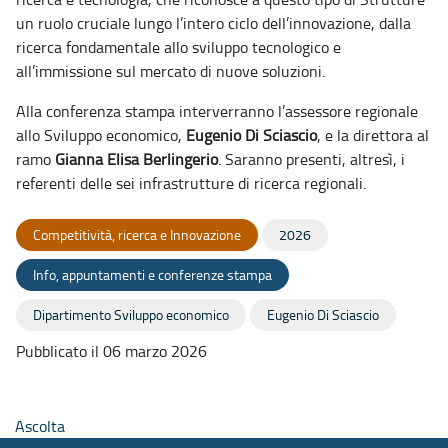
un ruolo cruciale lungo l’intero ciclo dell’innovazione, dalla
ricerca fondamentale allo sviluppo tecnologico e
all’immissione sul mercato di nuove soluzioni.
Alla conferenza stampa interverranno l’assessore regionale
allo Sviluppo economico,
Eugenio Di Sciascio
, e la direttora al
ramo
Gianna Elisa Berlingerio
. Saranno presenti, altresì, i
referenti delle sei infrastrutture di ricerca regionali.
Competitività, ricerca e Innovazione
2026
Info, appuntamenti e conferenze stampa
Dipartimento Sviluppo economico
Eugenio Di Sciascio
Pubblicato il 06 marzo 2026
Ascolta