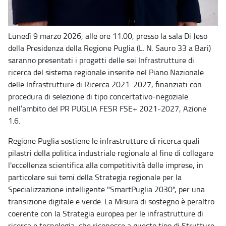
Lunedì 9 marzo 2026, alle ore 11.00, presso la sala Di Jeso
della Presidenza della Regione Puglia (L. N. Sauro 33 a Bari)
saranno presentati i progetti delle sei Infrastrutture di
ricerca del sistema regionale inserite nel Piano Nazionale
delle Infrastrutture di Ricerca 2021-2027, finanziati con
procedura di selezione di tipo concertativo-negoziale
nell’ambito del PR PUGLIA FESR FSE+ 2021-2027, Azione
1.6.
Regione Puglia sostiene le infrastrutture di ricerca quali
pilastri della politica industriale regionale al fine di collegare
l'eccellenza scientifica alla competitività delle imprese, in
particolare sui temi della Strategia regionale per la
Specializzazione intelligente "SmartPuglia 2030", per una
transizione digitale e verde. La Misura di sostegno è peraltro
coerente con la Strategia europea per le infrastrutture di
ricerca e tecnologia, che riconosce a questo tipo di Strutture