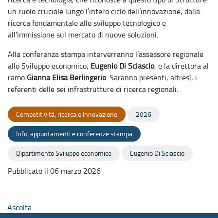
un ruolo cruciale lungo l’intero ciclo dell’innovazione, dalla
ricerca fondamentale allo sviluppo tecnologico e
all’immissione sul mercato di nuove soluzioni.
Alla conferenza stampa interverranno l’assessore regionale
allo Sviluppo economico,
Eugenio Di Sciascio
, e la direttora al
ramo
Gianna Elisa Berlingerio
. Saranno presenti, altresì, i
referenti delle sei infrastrutture di ricerca regionali.
Competitività, ricerca e Innovazione
2026
Info, appuntamenti e conferenze stampa
Dipartimento Sviluppo economico
Eugenio Di Sciascio
Pubblicato il 06 marzo 2026
Ascolta