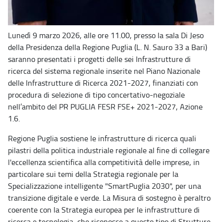
Lunedì 9 marzo 2026, alle ore 11.00, presso la sala Di Jeso
della Presidenza della Regione Puglia (L. N. Sauro 33 a Bari)
saranno presentati i progetti delle sei Infrastrutture di
ricerca del sistema regionale inserite nel Piano Nazionale
delle Infrastrutture di Ricerca 2021-2027, finanziati con
procedura di selezione di tipo concertativo-negoziale
nell’ambito del PR PUGLIA FESR FSE+ 2021-2027, Azione
1.6.
Regione Puglia sostiene le infrastrutture di ricerca quali
pilastri della politica industriale regionale al fine di collegare
l'eccellenza scientifica alla competitività delle imprese, in
particolare sui temi della Strategia regionale per la
Specializzazione intelligente "SmartPuglia 2030", per una
transizione digitale e verde. La Misura di sostegno è peraltro
coerente con la Strategia europea per le infrastrutture di
ricerca e tecnologia, che riconosce a questo tipo di Strutture