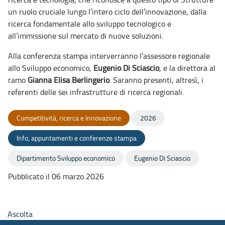
un ruolo cruciale lungo l’intero ciclo dell’innovazione, dalla
ricerca fondamentale allo sviluppo tecnologico e
all’immissione sul mercato di nuove soluzioni.
Alla conferenza stampa interverranno l’assessore regionale
allo Sviluppo economico,
Eugenio Di Sciascio
, e la direttora al
ramo
Gianna Elisa Berlingerio
. Saranno presenti, altresì, i
referenti delle sei infrastrutture di ricerca regionali.
Competitività, ricerca e Innovazione
2026
Info, appuntamenti e conferenze stampa
Dipartimento Sviluppo economico
Eugenio Di Sciascio
Pubblicato il 06 marzo 2026
Ascolta