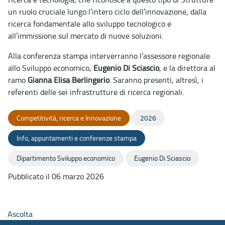
un ruolo cruciale lungo l’intero ciclo dell’innovazione, dalla
ricerca fondamentale allo sviluppo tecnologico e
all’immissione sul mercato di nuove soluzioni.
Alla conferenza stampa interverranno l’assessore regionale
allo Sviluppo economico,
Eugenio Di Sciascio
, e la direttora al
ramo
Gianna Elisa Berlingerio
. Saranno presenti, altresì, i
referenti delle sei infrastrutture di ricerca regionali.
Competitività, ricerca e Innovazione
2026
Info, appuntamenti e conferenze stampa
Dipartimento Sviluppo economico
Eugenio Di Sciascio
Pubblicato il 06 marzo 2026
Ascolta