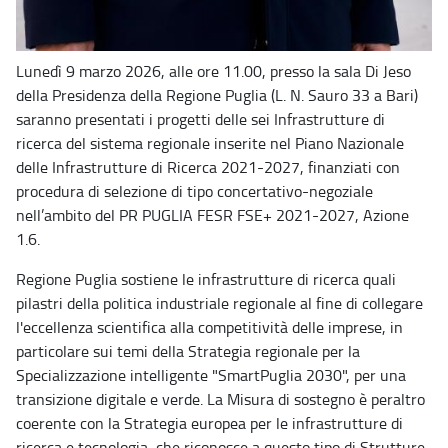
Lunedì 9 marzo 2026, alle ore 11.00, presso la sala Di Jeso
della Presidenza della Regione Puglia (L. N. Sauro 33 a Bari)
saranno presentati i progetti delle sei Infrastrutture di
ricerca del sistema regionale inserite nel Piano Nazionale
delle Infrastrutture di Ricerca 2021-2027, finanziati con
procedura di selezione di tipo concertativo-negoziale
nell’ambito del PR PUGLIA FESR FSE+ 2021-2027, Azione
1.6.
Regione Puglia sostiene le infrastrutture di ricerca quali
pilastri della politica industriale regionale al fine di collegare
l'eccellenza scientifica alla competitività delle imprese, in
particolare sui temi della Strategia regionale per la
Specializzazione intelligente "SmartPuglia 2030", per una
transizione digitale e verde. La Misura di sostegno è peraltro
coerente con la Strategia europea per le infrastrutture di
ricerca e tecnologia, che riconosce a questo tipo di Strutture