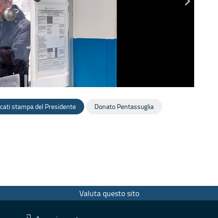
ati stampa del Presidente
Donato Pentassuglia
Valuta questo sito