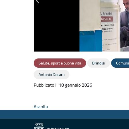
Salute, sport e buona vita
Brindisi
Comunic
Antonio Decaro
Pubblicato il 18 gennaio 2026
Ascolta