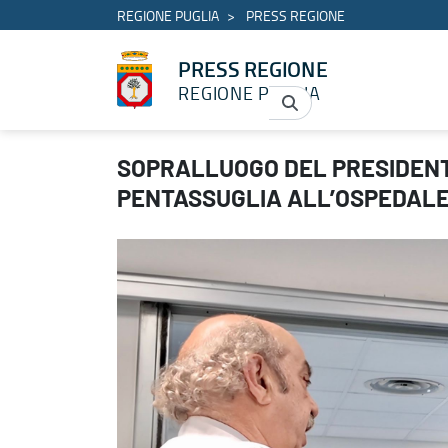
REGIONE PUGLIA
PRESS REGIONE
PRESS REGIONE
REGIONE PUGLIA
SOPRALLUOGO DEL PRESIDENTE DECARO E DELL’ASSESSORE PEN
SOPRALLUOGO DEL PRESIDENT
PENTASSUGLIA ALL’OSPEDALE “