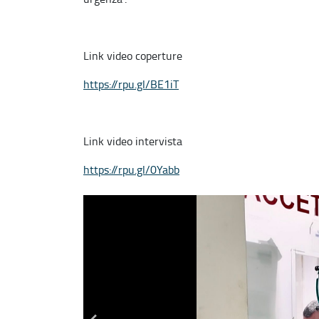
Link video coperture
https://rpu.gl/BE1iT
Link video intervista
https://rpu.gl/0Yabb