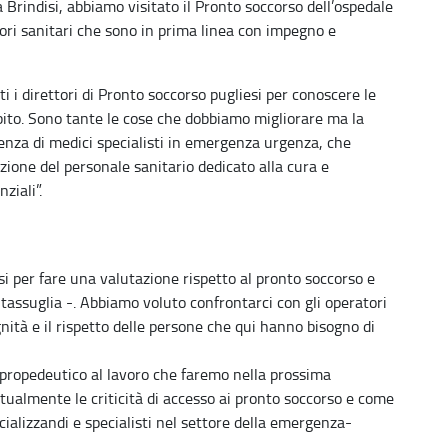
 Brindisi, abbiamo visitato il Pronto soccorso dell’ospedale
tori sanitari che sono in prima linea con impegno e
i direttori di Pronto soccorso pugliesi per conoscere le
ubito. Sono tante le cose che dobbiamo migliorare ma la
enza di medici specialisti in emergenza urgenza, che
azione del personale sanitario dedicato alla cura e
ziali”.
si per fare una valutazione rispetto al pronto soccorso e
entassuglia -. Abbiamo voluto confrontarci con gli operatori
nità e il rispetto delle persone che qui hanno bisogno di
propedeutico al lavoro che faremo nella prossima
tualmente le criticità di accesso ai pronto soccorso e come
ializzandi e specialisti nel settore della emergenza-