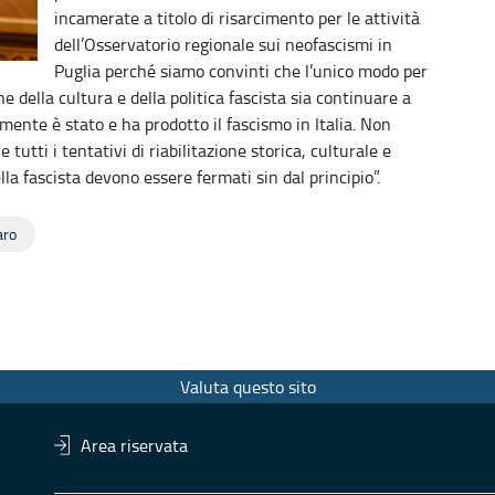
incamerate a titolo di risarcimento per le attività
dell’Osservatorio regionale sui neofascismi in
Puglia perché siamo convinti che l’unico modo per
ne della cultura e della politica fascista sia continuare a
ente è stato e ha prodotto il fascismo in Italia. Non
tutti i tentativi di riabilitazione storica, culturale e
la fascista devono essere fermati sin dal principio”.
aro
Valuta questo sito
Area riservata