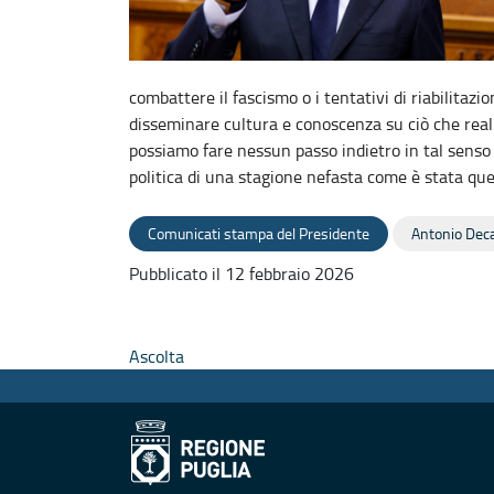
combattere il fascismo o i tentativi di riabilitazio
disseminare cultura e conoscenza su ciò che realm
possiamo fare nessun passo indietro in tal senso e 
politica di una stagione nefasta come è stata quel
Comunicati stampa del Presidente
Antonio Dec
Pubblicato il 12 febbraio 2026
Ascolta