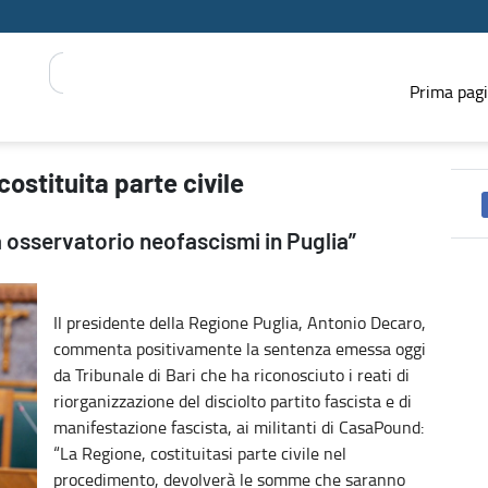
Prima pag
GIONE
stituita parte civile
osservatorio neofascismi in Puglia”
Il presidente della Regione Puglia, Antonio Decaro,
commenta positivamente la sentenza emessa oggi
da Tribunale di Bari che ha riconosciuto i reati di
riorganizzazione del disciolto partito fascista e di
manifestazione fascista, ai militanti di CasaPound:
“La Regione, costituitasi parte civile nel
procedimento, devolverà le somme che saranno