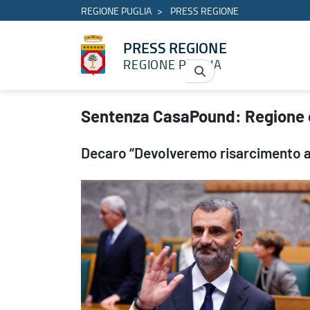
REGIONE PUGLIA
PRESS REGIONE
PRESS REGIONE
REGIONE PUGLIA
Sentenza CasaPound: Regione costituita parte civile - PRESS RE
Sentenza CasaPound: Regione co
Decaro “Devolveremo risarcimento a 