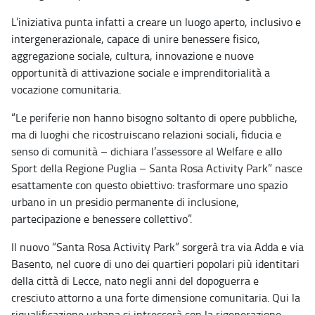
L’iniziativa punta infatti a creare un luogo aperto, inclusivo e
intergenerazionale, capace di unire benessere fisico,
aggregazione sociale, cultura, innovazione e nuove
opportunità di attivazione sociale e imprenditorialità a
vocazione comunitaria.
“Le periferie non hanno bisogno soltanto di opere pubbliche,
ma di luoghi che ricostruiscano relazioni sociali, fiducia e
senso di comunità – dichiara l’assessore al Welfare e allo
Sport della Regione Puglia – Santa Rosa Activity Park” nasce
esattamente con questo obiettivo: trasformare uno spazio
urbano in un presidio permanente di inclusione,
partecipazione e benessere collettivo”.
Il nuovo “Santa Rosa Activity Park” sorgerà tra via Adda e via
Basento, nel cuore di uno dei quartieri popolari più identitari
della città di Lecce, nato negli anni del dopoguerra e
cresciuto attorno a una forte dimensione comunitaria. Qui la
riqualificazione urbana si intreccerà con la rigenerazione