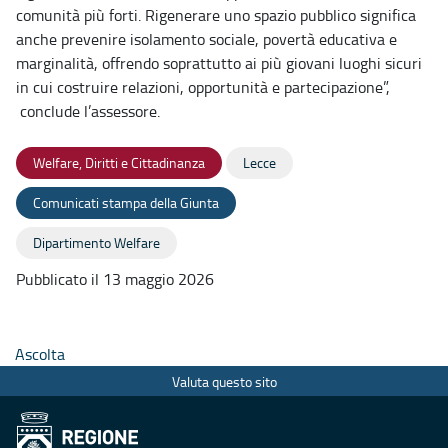
comunità più forti. Rigenerare uno spazio pubblico significa
anche prevenire isolamento sociale, povertà educativa e
marginalità, offrendo soprattutto ai più giovani luoghi sicuri
in cui costruire relazioni, opportunità e partecipazione”,
conclude l’assessore.
Welfare, Diritti e Cittadinanza
Lecce
Comunicati stampa della Giunta
Dipartimento Welfare
Pubblicato il 13 maggio 2026
Ascolta
Valuta questo sito