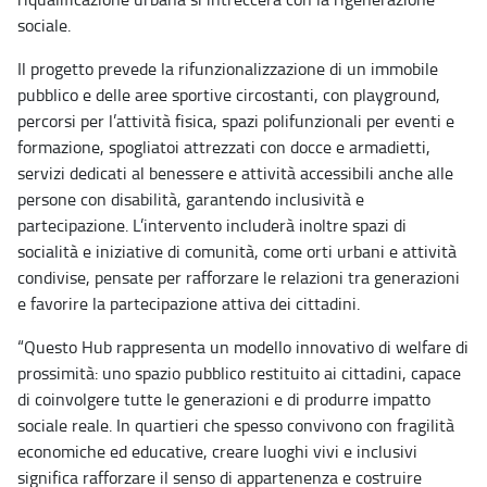
sociale.
Il progetto prevede la rifunzionalizzazione di un immobile
pubblico e delle aree sportive circostanti, con playground,
percorsi per l’attività fisica, spazi polifunzionali per eventi e
formazione, spogliatoi attrezzati con docce e armadietti,
servizi dedicati al benessere e attività accessibili anche alle
persone con disabilità, garantendo inclusività e
partecipazione. L’intervento includerà inoltre spazi di
socialità e iniziative di comunità, come orti urbani e attività
condivise, pensate per rafforzare le relazioni tra generazioni
e favorire la partecipazione attiva dei cittadini.
“Questo Hub rappresenta un modello innovativo di welfare di
prossimità: uno spazio pubblico restituito ai cittadini, capace
di coinvolgere tutte le generazioni e di produrre impatto
sociale reale. In quartieri che spesso convivono con fragilità
economiche ed educative, creare luoghi vivi e inclusivi
significa rafforzare il senso di appartenenza e costruire