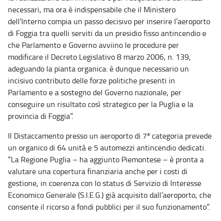
necessari, ma ora è indispensabile che il Ministero
dell’Interno compia un passo decisivo per inserire l’aeroporto
di Foggia tra quelli serviti da un presidio fisso antincendio e
che Parlamento e Governo avviino le procedure per
modificare il Decreto Legislativo 8 marzo 2006, n. 139,
adeguando la pianta organica: è dunque necessario un
incisivo contributo delle forze politiche presenti in
Parlamento e a sostegno del Governo nazionale, per
conseguire un risultato così strategico per la Puglia e la
provincia di Foggia”.
Il Distaccamento presso un aeroporto di 7ª categoria prevede
un organico di 64 unità e 5 automezzi antincendio dedicati.
“La Regione Puglia – ha aggiunto Piemontese – è pronta a
valutare una copertura finanziaria anche per i costi di
gestione, in coerenza con lo status di Servizio di Interesse
Economico Generale (S.I.E.G.) già acquisito dall’aeroporto, che
consente il ricorso a fondi pubblici per il suo funzionamento”.