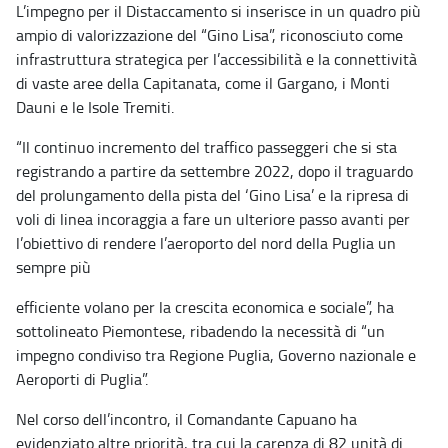
L’impegno per il Distaccamento si inserisce in un quadro più
ampio di valorizzazione del “Gino Lisa”, riconosciuto come
infrastruttura strategica per l’accessibilità e la connettività
di vaste aree della Capitanata, come il Gargano, i Monti
Dauni e le Isole Tremiti.
“Il continuo incremento del traffico passeggeri che si sta
registrando a partire da settembre 2022, dopo il traguardo
del prolungamento della pista del ‘Gino Lisa’ e la ripresa di
voli di linea incoraggia a fare un ulteriore passo avanti per
l’obiettivo di rendere l’aeroporto del nord della Puglia un
sempre più
efficiente volano per la crescita economica e sociale”, ha
sottolineato Piemontese, ribadendo la necessità di “un
impegno condiviso tra Regione Puglia, Governo nazionale e
Aeroporti di Puglia”.
Nel corso dell’incontro, il Comandante Capuano ha
evidenziato altre priorità, tra cui la carenza di 82 unità di