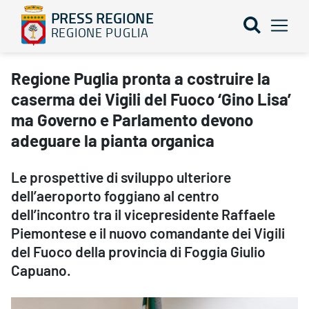
PRESS REGIONE
REGIONE PUGLIA
Regione Puglia pronta a costruire la caserma dei Vigili del Fuoc
Regione Puglia pronta a costruire la
caserma dei Vigili del Fuoco ‘Gino Lisa’
ma Governo e Parlamento devono
adeguare la pianta organica
Le prospettive di sviluppo ulteriore
dell’aeroporto foggiano al centro
dell’incontro tra il vicepresidente Raffaele
Piemontese e il nuovo comandante dei Vigili
del Fuoco della provincia di Foggia Giulio
Capuano.