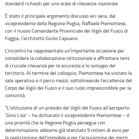
standard richiesti per uno scalo di rilevanza nazionale.
È stato il principale argomento discusso ieri sera, dal
vicepresidente della Regione Puglia, Raffaele Piemontese,
con il nuovo Comandante Provinciale dei Vigili del Fuoco di
Foggia, l’architetto Giulio Capuano.
L’incontro ha rappresentato un’importante occasione per
consolidare la collaborazione istituzionale e affrontare temi
di cruciale rilevanza per la sicurezza e lo sviluppo del
territorio. Al termine del colloquio, Piemontese ha visitato la
sala operativa e il parco mezzi, sottolineando l’eccellenza del
Corpo dei Vigili del Fuoco e il suo ruolo imprescindibile per la
comunità.
“L’istituzione di un presidio dei Vigili del Fuoco all’aeroporto
‘Gino Lisa’ – ha dichiarato il vicepresidente Piemontese – è
una priorità che la Regione Puglia persegue con
determinazione: abbiamo già stanziato 9 milioni di euro per
la realizzazione dell’immobile e per l’acquisizione dei mezzi