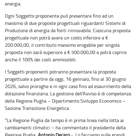
energia.
Ogni Soggetto proponente può presentare fino ad un
massimo di due proposte progettuali riguardanti Sistemi di
Produzione di energia da fonti rinnovabile. Ciascuna proposta
progettuale non potrà avere un costo inferiore a €
200.000,00, il contributo massimo erogabile per singola
proposta non sarà superiore a € 500.000,00 e potrà coprire
anche il 100% dei costi ammissibili.
I Soggetti proponenti potranno presentare la proposta
progettuale a partire da oggi, 16 gennaio, fino al 30 giugno
2026, salvo proroghe e in ogni caso fino ad esaurimento della
dotazione finanziaria. La gestione dell’Avviso è di competenza
della Regione Puglia – Dipartimento Sviluppo Economico –
Sezione Transizione Energetica.
“La Regione Puglia da tempo è in prima linea nella lotta ai
cambiamenti climatici – ha commentato il presidente della
Regione Puglia,
Antonio Decaro
-. Lo facciamo sulle grandi