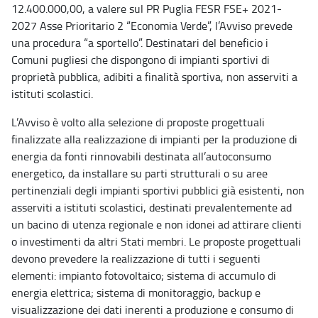
12.400.000,00, a valere sul PR Puglia FESR FSE+ 2021-
2027 Asse Prioritario 2 “Economia Verde”, l’Avviso prevede
una procedura “a sportello”. Destinatari del beneficio i
Comuni pugliesi che dispongono di impianti sportivi di
proprietà pubblica, adibiti a finalità sportiva, non asserviti a
istituti scolastici.
L’Avviso è volto alla selezione di proposte progettuali
finalizzate alla realizzazione di impianti per la produzione di
energia da fonti rinnovabili destinata all’autoconsumo
energetico, da installare su parti strutturali o su aree
pertinenziali degli impianti sportivi pubblici già esistenti, non
asserviti a istituti scolastici, destinati prevalentemente ad
un bacino di utenza regionale e non idonei ad attirare clienti
o investimenti da altri Stati membri. Le proposte progettuali
devono prevedere la realizzazione di tutti i seguenti
elementi: impianto fotovoltaico; sistema di accumulo di
energia elettrica; sistema di monitoraggio, backup e
visualizzazione dei dati inerenti a produzione e consumo di