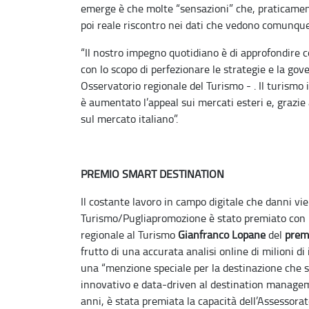
emerge è che molte “sensazioni” che, praticament
poi reale riscontro nei dati che vedono comunque 
“Il nostro impegno quotidiano è di approfondire con
con lo scopo di perfezionare le strategie e la gov
Osservatorio regionale del Turismo - . Il turismo
è aumentato l’appeal sui mercati esteri e, grazi
sul mercato italiano”.
PREMIO SMART DESTINATION
Il costante lavoro in campo digitale che danni vi
Turismo/Pugliapromozione è stato premiato con la
regionale al Turismo
Gianfranco Lopane
del
prem
frutto di una accurata analisi online di milioni d
una “menzione speciale per la destinazione che s
innovativo e data-driven al destination managemen
anni, è stata premiata la capacità dell’Assessorat