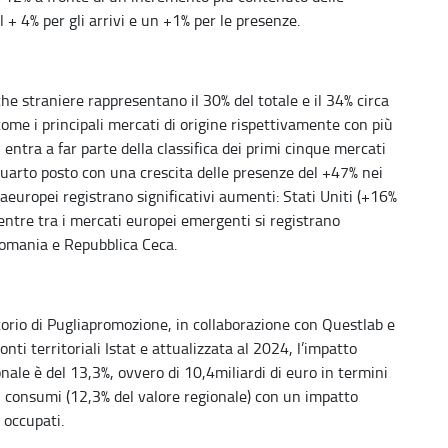
 + 4% per gli arrivi e un +1% per le presenze.
he straniere rappresentano il 30% del totale e il 34% circa
come i principali mercati di origine rispettivamente con più
entra a far parte della classifica dei primi cinque mercati
 quarto posto con una crescita delle presenze del +47% nei
raeuropei registrano significativi aumenti: Stati Uniti (+16%
ntre tra i mercati europei emergenti si registrano
 Romania e Repubblica Ceca.
orio di Pugliapromozione, in collaborazione con Questlab e
onti territoriali Istat e attualizzata al 2024, l’impatto
onale è del 13,3%, ovvero di 10,4miliardi di euro in termini
 di consumi (12,3% del valore regionale) con un impatto
 occupati.