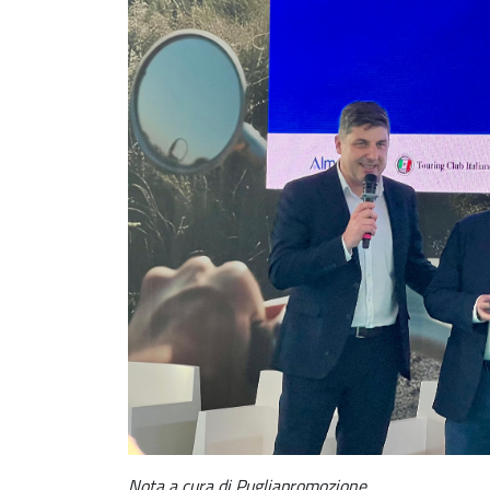
Nota a cura di Pugliapromozione