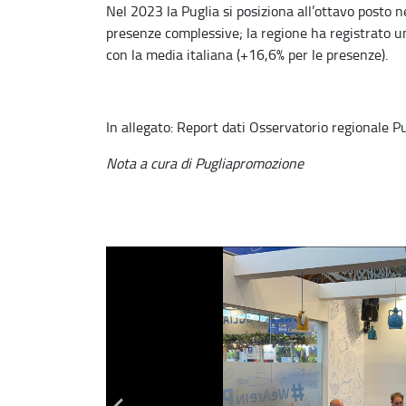
Nel 2023 la Puglia si posiziona all’ottavo posto ne
presenze complessive; la regione ha registrato 
con la media italiana (+16,6% per le presenze).
In allegato: Report dati Osservatorio regionale P
Nota a cura di Pugliapromozione