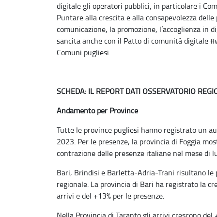
digitale gli operatori pubblici, in particolare i C
Puntare alla crescita e alla consapevolezza delle
comunicazione, la promozione, l’accoglienza in di
sancita anche con il Patto di comunità digitale #
Comuni pugliesi.
SCHEDA: IL REPORT DATI OSSERVATORIO REG
Andamento per Province
Tutte le province pugliesi hanno registrato un au
2023. Per le presenze, la provincia di Foggia mo
contrazione delle presenze italiane nel mese di lu
Bari, Brindisi e Barletta-Adria-Trani risultano le
regionale. La provincia di Bari ha registrato la c
arrivi e del +13% per le presenze.
Nella Provincia di Taranto gli arrivi crescono de