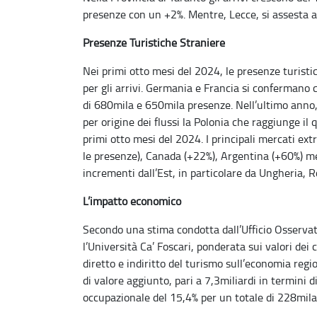
presenze con un +2%. Mentre, Lecce, si assesta al
Presenze Turistiche Straniere
Nei primi otto mesi del 2024, le presenze turistic
per gli arrivi. Germania e Francia si confermano 
di 680mila e 650mila presenze. Nell’ultimo anno, 
per origine dei flussi la Polonia che raggiunge il
primi otto mesi del 2024. I principali mercati ext
le presenze), Canada (+22%), Argentina (+60%) me
incrementi dall’Est, in particolare da Ungheria,
L’impatto economico
Secondo una stima condotta dall’Ufficio Osservat
l’Università Ca’ Foscari, ponderata sui valori dei c
diretto e indiritto del turismo sull’economia regi
di valore aggiunto, pari a 7,3miliardi in termini
occupazionale del 15,4% per un totale di 228mila