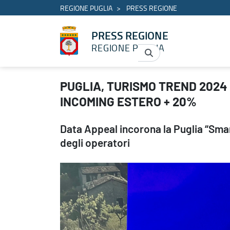
REGIONE PUGLIA
PRESS REGIONE
PRESS REGIONE
REGIONE PUGLIA
PUGLIA, TURISMO TREND 2024 CON ARRIVI +9%, PRESENZE +4%
PUGLIA, TURISMO TREND 2024
INCOMING ESTERO + 20%
Data Appeal incorona la Puglia “Smar
degli operatori