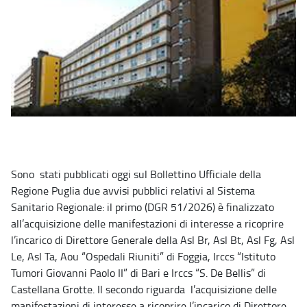
Sono stati pubblicati oggi sul Bollettino Ufficiale della
Regione Puglia due avvisi pubblici relativi al Sistema
Sanitario Regionale: il primo (DGR 51/2026) è finalizzato
all’acquisizione delle manifestazioni di interesse a ricoprire
l’incarico di Direttore Generale della Asl Br, Asl Bt, Asl Fg, Asl
Le, Asl Ta, Aou “Ospedali Riuniti” di Foggia, Irccs “Istituto
Tumori Giovanni Paolo II” di Bari e Irccs “S. De Bellis” di
Castellana Grotte. Il secondo riguarda l’acquisizione delle
manifestazioni di interesse a ricoprire l’incarico di Direttore