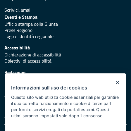
Scrivici:
email
Eventi e Stampa
Ufficio stampa della Giunta
Press Regione
Logo e identità regionale
Accessibilità
Dichiarazione di accessibilità
Obiettivi di accessibilità
Redazione
Responsabili di pubblicazione
×
Informazioni sull'uso dei cookies
Protezione civile
Vai al sito di Protezione Civile Puglia
Questo sito web utilizza cookie essenziali per garantire
il suo corretto funzionamento e cookie di terze parti
Iniziativa finanziata con risorse del POR Puglia 2014/2020 -
per fornire servizi erogati da portali esterni. Questi
Asse XI
ultimi saranno impostati solo dopo il consenso.