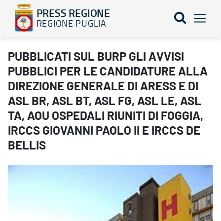
PRESS REGIONE
REGIONE PUGLIA
PUBBLICATI SUL BURP GLI AVVISI PUBBLICI PER LE CANDIDATURE
PUBBLICATI SUL BURP GLI AVVISI
PUBBLICI PER LE CANDIDATURE ALLA
DIREZIONE GENERALE DI ARESS E DI
ASL BR, ASL BT, ASL FG, ASL LE, ASL
TA, AOU OSPEDALI RIUNITI DI FOGGIA,
IRCCS GIOVANNI PAOLO II E IRCCS DE
BELLIS