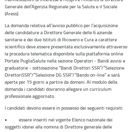
Generale dell’Agenzia Regionale per la Salute e il Sociale
(Aress).
La domanda relativa all’avviso pubblico per l’acquisizione
delle candidature a Direttore Generale delle 6 aziende
sanitarie e dei due Istituti di Ricovero e Cura a carattere
scientifico deve essere presentata esclusivamente attraverso
la procedura telematica disponibile sulla piattaforma online
Portale PugliaSalute nella sezione Operatori - Bandi avvisi e
graduatorie - sottosezione “Bandi Direttori SSR”/“Selezione
DirettoriSSR”/”Selezione DG SSR”/”Bando on-line” e sarà
aperta per 15 giorni a partire da domani. Al modulo della
domanda i candidati dovranno allegare un curriculum
professionale aggiornato.
I candidati devono essere in possesso dei seguenti requisiti:
• essere inseriti nel vigente Elenco nazionale dei
soggetti idonei alla nomina di Direttore generale delle