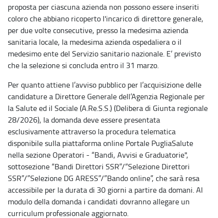
proposta per ciascuna azienda non possono essere inseriti
coloro che abbiano ricoperto l'incarico di direttore generale,
per due volte consecutive, presso la medesima azienda
sanitaria locale, la medesima azienda ospedaliera o il
medesimo ente del Servizio sanitario nazionale. E’ previsto
che la selezione si concluda entro il 31 marzo.
Per quanto attiene l’avviso pubblico per l’acquisizione delle
candidature a Direttore Generale dell’Agenzia Regionale per
la Salute ed il Sociale (A.Re.S.S.) (Delibera di Giunta regionale
28/2026), la domanda deve essere presentata
esclusivamente attraverso la procedura telematica
disponibile sulla piattaforma online Portale PugliaSalute
nella sezione Operatori - “Bandi, Avvisi e Graduatorie",
sottosezione “Bandi Direttori SSR”/“Selezione Direttori
SSR”/”Selezione DG ARESS”/”Bando online”, che sarà resa
accessibile per la durata di 30 giorni a partire da domani. Al
modulo della domanda i candidati dovranno allegare un
curriculum professionale aggiornato.