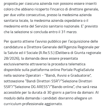
proposta per ciascuna azienda non possono essere inseriti
coloro che abbiano ricoperto l'incarico di direttore generale,
per due volte consecutive, presso la medesima azienda
sanitaria locale, la medesima azienda ospedaliera o il
medesimo ente del Servizio sanitario nazionale. E’ previsto
che la selezione si concluda entro il 31 marzo.
Per quanto attiene l’avviso pubblico per l’acquisizione delle
candidature a Direttore Generale dell’Agenzia Regionale per
la Salute ed il Sociale (A.Re.S.S.) (Delibera di Giunta regionale
28/2026), la domanda deve essere presentata
esclusivamente attraverso la procedura telematica
disponibile sulla piattaforma online Portale PugliaSalute
nella sezione Operatori - “Bandi, Avvisi e Graduatorie",
sottosezione “Bandi Direttori SSR”/“Selezione Direttori
SSR”/”Selezione DG ARESS”/”Bando online”, che sarà resa
accessibile per la durata di 30 giorni a partire da domani. Al
modulo della domanda i candidati dovranno allegare un
curriculum professionale aggiornato.