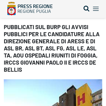
PRESS REGIONE
REGIONE PUGLIA
PUBBLICATI SUL BURP GLI AVVISI PUBBLICI PER LE CANDIDATURE
PUBBLICATI SUL BURP GLI AVVISI
PUBBLICI PER LE CANDIDATURE ALLA
DIREZIONE GENERALE DI ARESS E DI
ASL BR, ASL BT, ASL FG, ASL LE, ASL
TA, AOU OSPEDALI RIUNITI DI FOGGIA,
IRCCS GIOVANNI PAOLO II E IRCCS DE
BELLIS