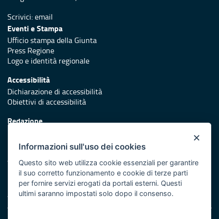
Scrivici:
email
Eventi e Stampa
Ufficio stampa della Giunta
Press Regione
Logo e identità regionale
Accessibilità
Dichiarazione di accessibilità
Obiettivi di accessibilità
Redazione
Responsabili di pubblicazione
×
Informazioni sull'uso dei cookies
Protezione civile
Vai al sito di Protezione Civile Puglia
Questo sito web utilizza cookie essenziali per garantire
il suo corretto funzionamento e cookie di terze parti
Iniziativa finanziata con risorse del POR Puglia 2014/2020 -
per fornire servizi erogati da portali esterni. Questi
Asse XI
ultimi saranno impostati solo dopo il consenso.