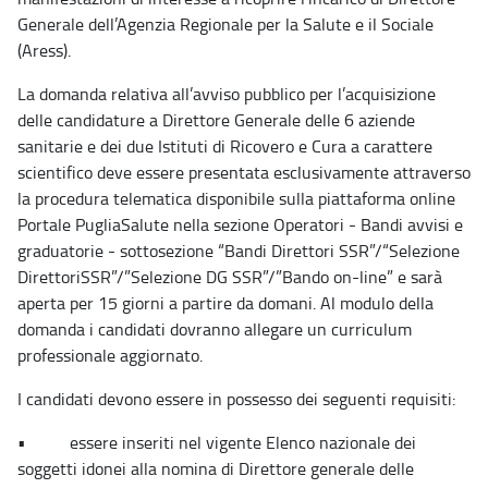
Generale dell’Agenzia Regionale per la Salute e il Sociale
(Aress).
La domanda relativa all’avviso pubblico per l’acquisizione
delle candidature a Direttore Generale delle 6 aziende
sanitarie e dei due Istituti di Ricovero e Cura a carattere
scientifico deve essere presentata esclusivamente attraverso
la procedura telematica disponibile sulla piattaforma online
Portale PugliaSalute nella sezione Operatori - Bandi avvisi e
graduatorie - sottosezione “Bandi Direttori SSR”/“Selezione
DirettoriSSR”/”Selezione DG SSR”/”Bando on-line” e sarà
aperta per 15 giorni a partire da domani. Al modulo della
domanda i candidati dovranno allegare un curriculum
professionale aggiornato.
I candidati devono essere in possesso dei seguenti requisiti:
• essere inseriti nel vigente Elenco nazionale dei
soggetti idonei alla nomina di Direttore generale delle