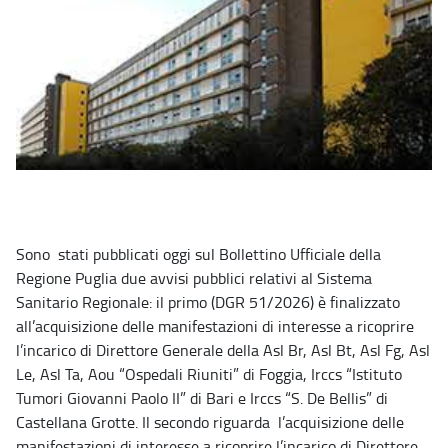
Sono stati pubblicati oggi sul Bollettino Ufficiale della
Regione Puglia due avvisi pubblici relativi al Sistema
Sanitario Regionale: il primo (DGR 51/2026) è finalizzato
all’acquisizione delle manifestazioni di interesse a ricoprire
l’incarico di Direttore Generale della Asl Br, Asl Bt, Asl Fg, Asl
Le, Asl Ta, Aou “Ospedali Riuniti” di Foggia, Irccs “Istituto
Tumori Giovanni Paolo II” di Bari e Irccs “S. De Bellis” di
Castellana Grotte. Il secondo riguarda l’acquisizione delle
manifestazioni di interesse a ricoprire l’incarico di Direttore