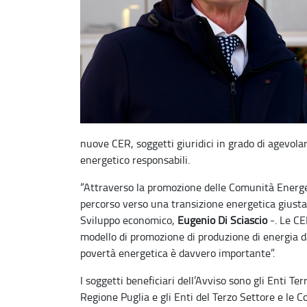
nuove CER, soggetti giuridici in grado di agevo
energetico responsabili.
“Attraverso la promozione delle Comunità Energet
percorso verso una transizione energetica giusta,
Sviluppo economico,
Eugenio Di Sciascio
-. Le CE
modello di promozione di produzione di energia da f
povertà energetica è davvero importante”.
I soggetti beneficiari dell’Avviso sono gli Enti Ter
Regione Puglia e gli Enti del Terzo Settore e le C