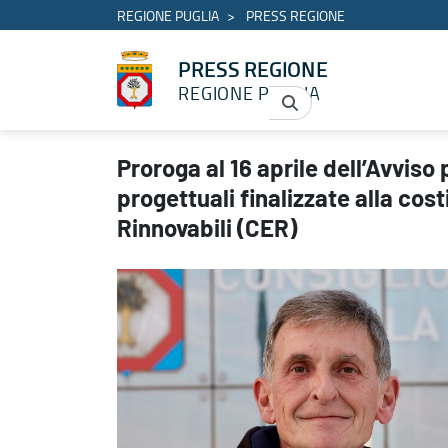
REGIONE PUGLIA
PRESS REGIONE
PRESS REGIONE
REGIONE PUGLIA
Proroga al 16 aprile dell’Avviso pubblico di selezione di proposte
Proroga al 16 aprile dell’Avviso
progettuali finalizzate alla co
Rinnovabili (CER)