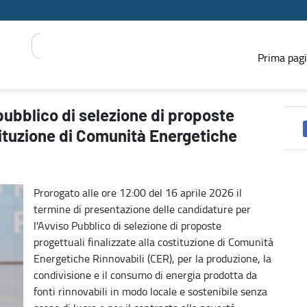
Prima pag
 progettuali finalizzate alla costituzione di Comunità Energetiche 
 pubblico di selezione di proposte
stituzione di Comunità Energetiche
Prorogato alle ore 12:00 del 16 aprile 2026 il
termine di presentazione delle candidature per
l'Avviso Pubblico di selezione di proposte
progettuali finalizzate alla costituzione di Comunità
Energetiche Rinnovabili (CER), per la produzione, la
condivisione e il consumo di energia prodotta da
fonti rinnovabili in modo locale e sostenibile senza