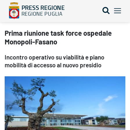
PRESS REGIONE
REGIONE PUGLIA
Prima riunione task force ospedale Monopoli-Fasano - PRESS RE
Prima riunione task force ospedale
Monopoli-Fasano
Incontro operativo su viabilità e piano
mobilità di accesso al nuovo presidio