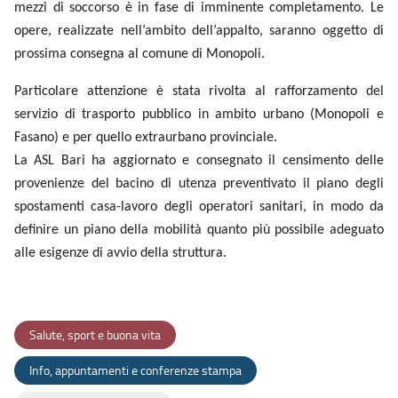
mezzi di soccorso è in fase di imminente completamento. Le
opere, realizzate nell’ambito dell’appalto, saranno oggetto di
prossima consegna al comune di Monopoli.
Particolare attenzione è stata rivolta al rafforzamento del
servizio di trasporto pubblico in ambito urbano (Monopoli e
Fasano) e per quello extraurbano provinciale.
La ASL Bari ha aggiornato e consegnato il censimento delle
provenienze del bacino di utenza preventivato il piano degli
spostamenti casa-lavoro degli operatori sanitari, in modo da
definire un piano della mobilità quanto più possibile adeguato
alle esigenze di avvio della struttura.
Salute, sport e buona vita
Info, appuntamenti e conferenze stampa