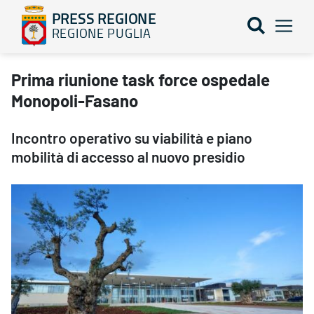
PRESS REGIONE
REGIONE PUGLIA
Prima riunione task force ospedale Monopoli-Fasano - PRESS RE
Prima riunione task force ospedale
Monopoli-Fasano
Incontro operativo su viabilità e piano
mobilità di accesso al nuovo presidio