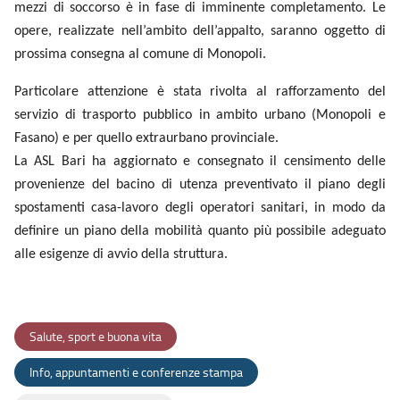
mezzi di soccorso è in fase di imminente completamento. Le
opere, realizzate nell’ambito dell’appalto, saranno oggetto di
prossima consegna al comune di Monopoli.
Particolare attenzione è stata rivolta al rafforzamento del
servizio di trasporto pubblico in ambito urbano (Monopoli e
Fasano) e per quello extraurbano provinciale.
La ASL Bari ha aggiornato e consegnato il censimento delle
provenienze del bacino di utenza preventivato il piano degli
spostamenti casa-lavoro degli operatori sanitari, in modo da
definire un piano della mobilità quanto più possibile adeguato
alle esigenze di avvio della struttura.
Salute, sport e buona vita
Info, appuntamenti e conferenze stampa