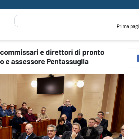
Prima pag
o soccorso con presidente Decaro e assessore Pentassuglia - PRESS
 commissari e direttori di pronto
o e assessore Pentassuglia