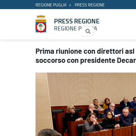
REGIONE PUGLIA
PRESS REGIONE
PRESS REGIONE
REGIONE PUGLIA
Prima riunione con direttori asl commissari e direttori di pront
Prima riunione con direttori asl
soccorso con presidente Decar